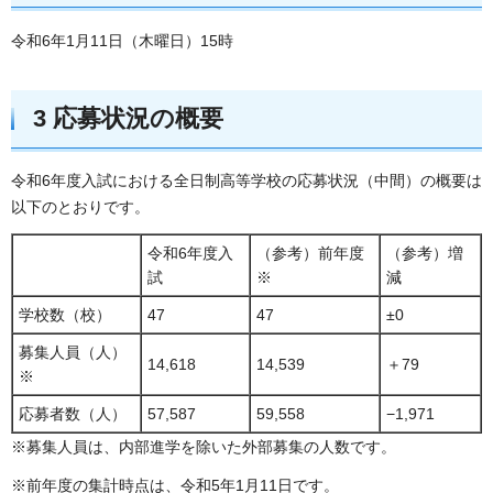
令和6年1月11日（木曜日）15時
3 応募状況の概要
令和6年度入試における全日制高等学校の応募状況（中間）の概要は
以下のとおりです。
令和6年度入
（参考）前年度
（参考）増
試
※
減
学校数（校）
47
47
±0
募集人員（人）
14,618
14,539
＋79
※
応募者数（人）
57,587
59,558
−1,971
※募集人員は、内部進学を除いた外部募集の人数です。
※前年度の集計時点は、令和5年1月11日です。