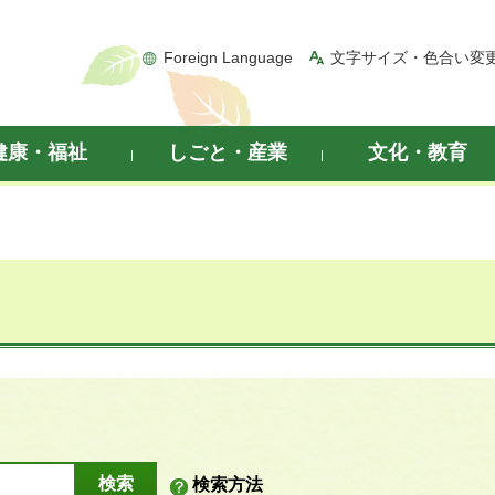
Foreign Language
文字サイズ・色合い変
健康・福祉
しごと・産業
文化・教育
検索方法