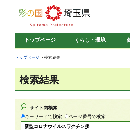
彩の国 埼玉県
トップページ
くらし・環境
トップページ
> 検索結果
検索結果
サイト内検索
キーワードで検索
ページ番号で検索