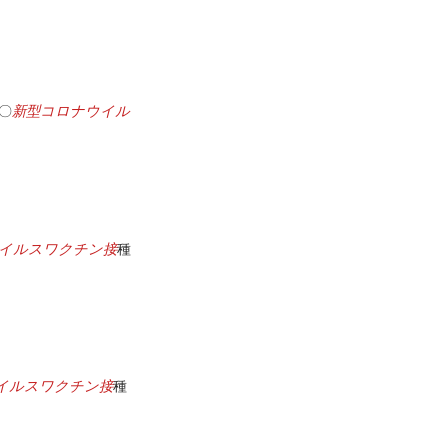
新型コロナウイル
 〇
イルスワクチン接
種
イルスワクチン接
種