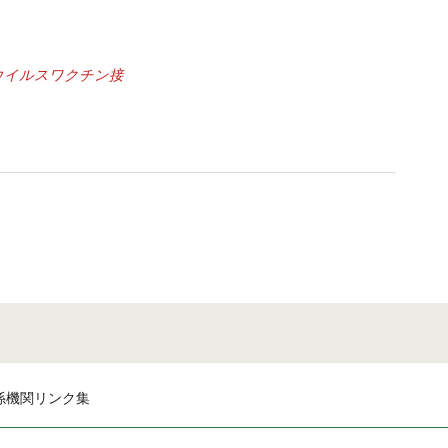
ウイルスワクチン接
係機関リンク集