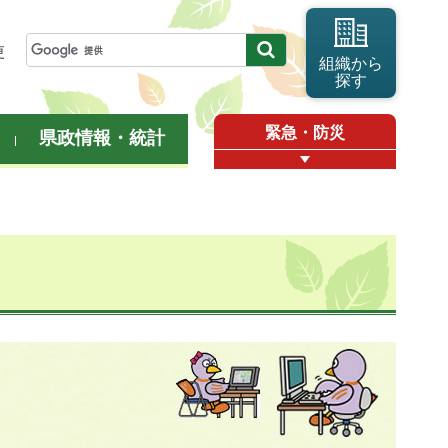
更
組織から
探す
緊急・防災
県政情報・統計