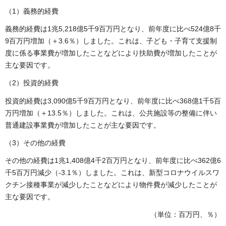
（1）義務的経費
義務的経費は1兆5,218億5千9百万円となり、前年度に比べ524億8千
9百万円増加（＋3.6％）しました。これは、子ども・子育て支援制
度に係る事業費が増加したことなどにより扶助費が増加したことが
主な要因です。
（2）投資的経費
投資的経費は3,090億5千9百万円となり、前年度に比べ368億1千5百
万円増加（＋13.5％）しました。これは、公共施設等の整備に伴い
普通建設事業費が増加したことが主な要因です。
（3）その他の経費
その他の経費は1兆1,408億4千2百万円となり、前年度に比べ362億6
千5百万円減少（-3.1％）しました。これは、新型コロナウイルスワ
クチン接種事業が減少したことなどにより物件費が減少したことが
主な要因です。
（単位：百万円、％）