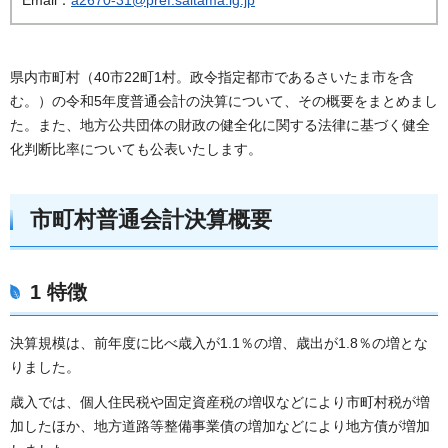
県内市町村（40市22町1村。政令指定都市であるさいたま市を含
む。）の令和5年度普通会計の決算について、その概要をまとめまし
た。また、地方公共団体の財政の健全化に関する法律に基づく健全
化判断比率についても公表いたします。
市町村普通会計決算概要
1 特徴
決算規模は、前年度に比べ歳入が1.1％の増、歳出が1.8％の増とな
りました。
歳入では、個人住民税や固定資産税の増収などにより市町村税が増
加したほか、地方道路等整備事業債の増加などにより地方債が増加