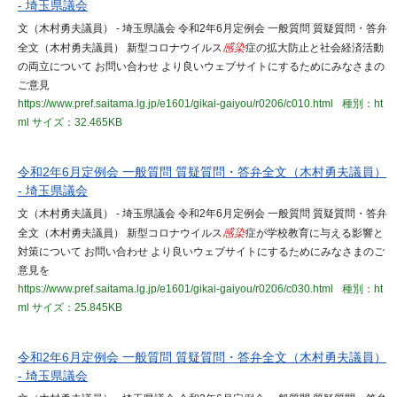
- 埼玉県議会
文（木村勇夫議員） - 埼玉県議会 令和2年6月定例会 一般質問 質疑質問・答弁
全文（木村勇夫議員） 新型コロナウイルス
感染
症の拡大防止と社会経済活動
の両立について お問い合わせ より良いウェブサイトにするためにみなさまの
ご意見
https://www.pref.saitama.lg.jp/e1601/gikai-gaiyou/r0206/c010.html
種別：ht
ml
サイズ：32.465KB
令和2年6月定例会 一般質問 質疑質問・答弁全文（木村勇夫議員）
- 埼玉県議会
文（木村勇夫議員） - 埼玉県議会 令和2年6月定例会 一般質問 質疑質問・答弁
全文（木村勇夫議員） 新型コロナウイルス
感染
症が学校教育に与える影響と
対策について お問い合わせ より良いウェブサイトにするためにみなさまのご
意見を
https://www.pref.saitama.lg.jp/e1601/gikai-gaiyou/r0206/c030.html
種別：ht
ml
サイズ：25.845KB
令和2年6月定例会 一般質問 質疑質問・答弁全文（木村勇夫議員）
- 埼玉県議会