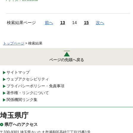
検索結果ページ
前へ
13
14
15
次へ
トップページ
> 検索結果
ページの先頭へ戻る
サイトマップ
ウェブアクセシビリティ
プライバシーポリシー・免責事項
著作権・リンクについて
関係機関リンク集
埼玉県庁
県庁へのアクセス
〒330-9301 埼玉県さいたま市浦和区高砂三丁目15番1号