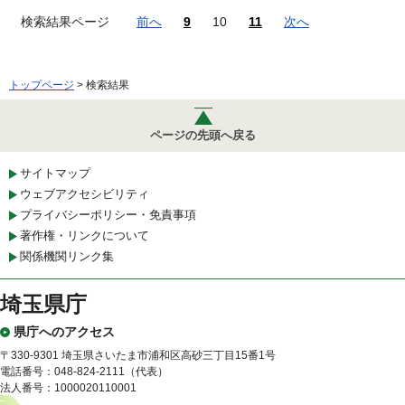
検索結果ページ
前へ
9
10
11
次へ
トップページ
> 検索結果
ページの先頭へ戻る
サイトマップ
ウェブアクセシビリティ
プライバシーポリシー・免責事項
著作権・リンクについて
関係機関リンク集
埼玉県庁
県庁へのアクセス
〒330-9301 埼玉県さいたま市浦和区高砂三丁目15番1号
電話番号：048-824-2111（代表）
法人番号：1000020110001