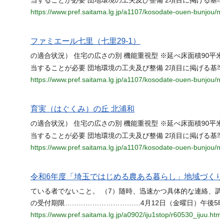
当することが必要 団地環境の工夫及び整備 2項目に掲げる基
https://www.pref.saitama.lg.jp/a1107/kosodate-ouen-bunjou/n
ファミエール七里（七里29-1）
の適合状況） 住宅の広さの別 機能重視型 ※延べ床面積90平
当することが必要 団地環境の工夫及び整備 2項目に掲げる基
https://www.pref.saitama.lg.jp/a1107/kosodate-ouen-bunjou/n
育実（はぐくみ）の丘 北浦和
の適合状況） 住宅の広さの別 機能重視型 ※延べ床面積90平
当することが必要 団地環境の工夫及び整備 2項目に掲げる基
https://www.pref.saitama.lg.jp/a1107/kosodate-ouen-bunjou/n
令和6年度「埼玉ではじめる農ある暮らし」地域づく
ている者でないこと。 （7）随時、迅速かつ具体的な連絡、
の受付期限……………………………4月12日（金曜日）午後5
https://www.pref.saitama.lg.jp/a0902/iju1stop/r60530_ijuu.htm