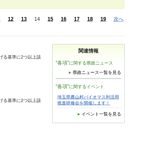
1
12
13
14
15
16
17
18
19
次へ
関連情報
げる基準に2つ以上該
“各項”
に関する県政ニュース
県政ニュース一覧を見る
“各項”
に関するイベント
埼玉県農山村バイオマス利活用
げる基準に2つ以上該
推進研修会を開催します！
イベント一覧を見る