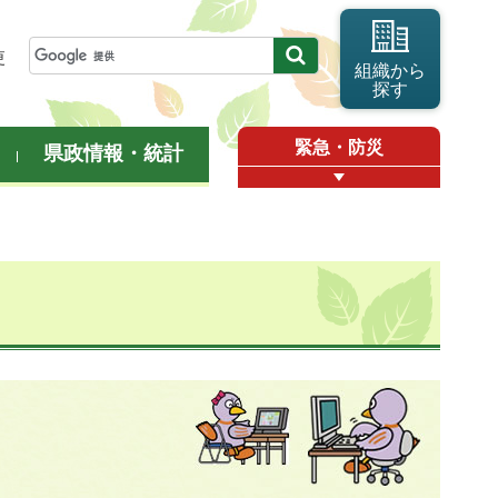
更
組織から
探す
緊急・防災
県政情報・統計