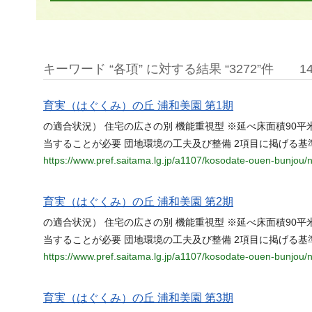
キーワード “各項” に対する結果 “3272”件
1
育実（はぐくみ）の丘 浦和美園 第1期
の適合状況） 住宅の広さの別 機能重視型 ※延べ床面積90平
当することが必要 団地環境の工夫及び整備 2項目に掲げる基
https://www.pref.saitama.lg.jp/a1107/kosodate-ouen-bunjou/n
育実（はぐくみ）の丘 浦和美園 第2期
の適合状況） 住宅の広さの別 機能重視型 ※延べ床面積90平
当することが必要 団地環境の工夫及び整備 2項目に掲げる基
https://www.pref.saitama.lg.jp/a1107/kosodate-ouen-bunjou/n
育実（はぐくみ）の丘 浦和美園 第3期