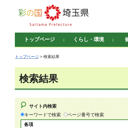
彩の国 埼玉県
トップページ
くらし・環境
トップページ
> 検索結果
検索結果
サイト内検索
キーワードで検索
ページ番号で検索