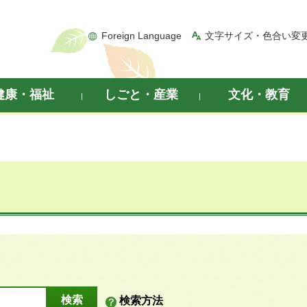
Foreign Language
文字サイズ・色合い変
健康・福祉
しごと・産業
文化・教育
検索方法