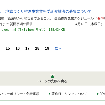
し」地域づくり推進事業業務委託候補者の募集について
各項
調整、協議等が可能な者であること。 企画提案競技スケジュール（
時まで 質問事項の回答…………………………………4月18日（木曜日）
roject.html
種別：html
サイズ：138.434KB
15
16
17
18
19
次へ
ページの先頭へ戻る
バシーポリシー・免責事項
著作権・リンクについて
関