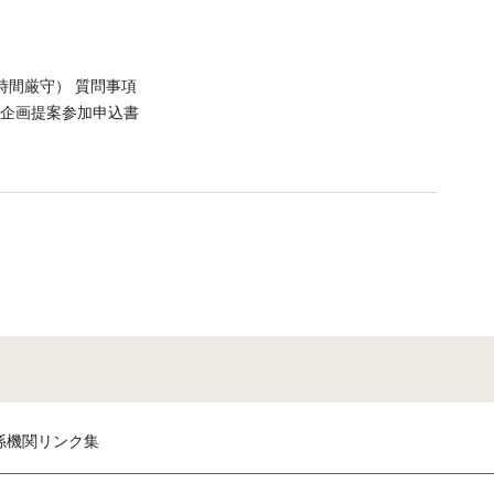
時間厳守） 質問事項
 企画提案参加申込書
係機関リンク集