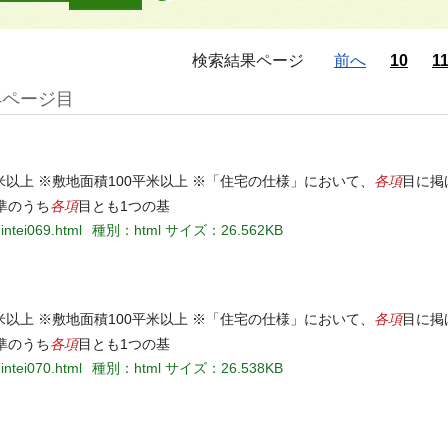
検索結果ページ
前へ
10
1
4ページ目
各項
米以上 ※敷地面積100平米以上 ※「住宅の仕様」において、
目に掲
各項
準のうち
目とも1つの基
intei069.html
種別：html
サイズ：26.562KB
各項
米以上 ※敷地面積100平米以上 ※「住宅の仕様」において、
目に掲
各項
準のうち
目とも1つの基
intei070.html
種別：html
サイズ：26.538KB