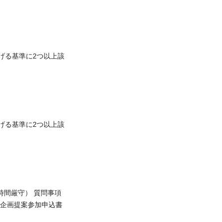
げる基準に2つ以上該
げる基準に2つ以上該
時間厳守） 質問事項
 企画提案参加申込書