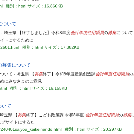
ml
種別：html
サイズ：16.866KB
について
会計年度任用職員
募集
 - 埼玉県 【終了しました】令和8年度
の
について
サイトにするために
02601.html
種別：html
サイズ：17.382KB
の募集について
募集
会計年度任用職員
ついて - 埼玉県 【
終了】令和8年度産業創造課
の
ためにみなさまのご意見
html
種別：html
サイズ：16.155KB
ついて
募集
会計年度任用職員
募集
 埼玉県 【
終了】こども政策課 令和8年度
の
ェブサイトにするた
0/240401saiyou_kaikeinendo.html
種別：html
サイズ：20.297KB