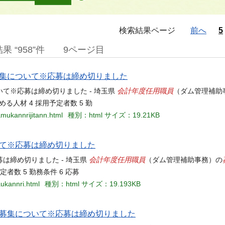
検索結果ページ
前へ
5
 “958”件
9ページ目
集について※応募は締め切りました
会計年度任用職員
いて※応募は締め切りました - 埼玉県
（ダム管理補助
める人材 4 採用予定者数 5 勤
mukannrijitann.html
種別：html
サイズ：19.21KB
て※応募は締め切りました
会計年度任用職員
は締め切りました - 埼玉県
（ダム管理補助事務）の
定者数 5 勤務条件 6 応募
ukannri.html
種別：html
サイズ：19.193KB
募集について※応募は締め切りました