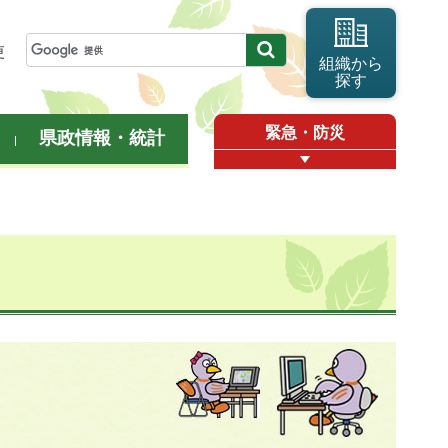
更
組織から
探す
緊急・防災
県政情報・統計