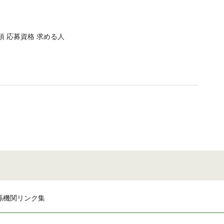
項 応募資格 求める人
係機関リンク集