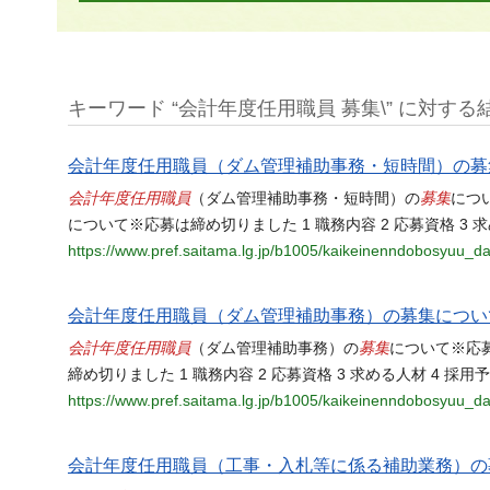
キーワード “会計年度任用職員 募集\” に対する結果
会計年度任用職員（ダム管理補助事務・短時間）の募
会計年度任用職員
募集
（ダム管理補助事務・短時間）の
につ
について※応募は締め切りました 1 職務内容 2 応募資格 3 求
https://www.pref.saitama.lg.jp/b1005/kaikeinenndobosyuu_da
会計年度任用職員（ダム管理補助事務）の募集につい
会計年度任用職員
募集
（ダム管理補助事務）の
について※応募
締め切りました 1 職務内容 2 応募資格 3 求める人材 4 採用予
https://www.pref.saitama.lg.jp/b1005/kaikeinenndobosyuu_da
会計年度任用職員（工事・入札等に係る補助業務）の