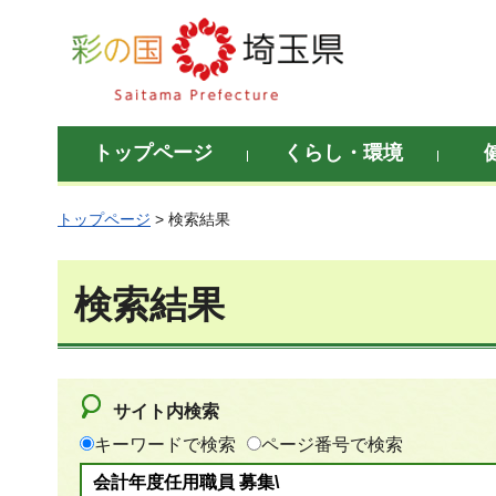
彩の国 埼玉県
トップページ
くらし・環境
トップページ
> 検索結果
検索結果
サイト内検索
キーワードで検索
ページ番号で検索