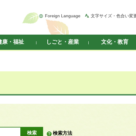
Foreign Language
文字サイズ・色合い変
健康・福祉
しごと・産業
文化・教育
検索方法