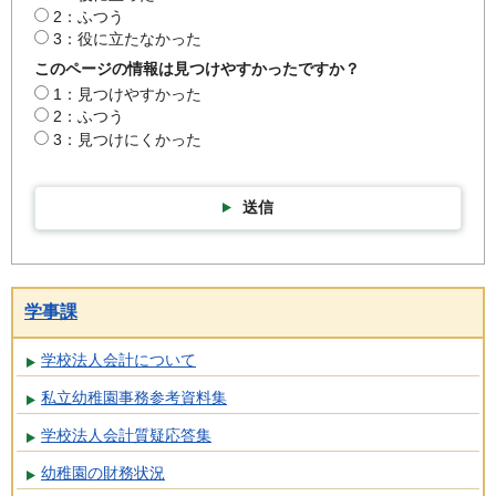
2：ふつう
3：役に立たなかった
このページの情報は見つけやすかったですか？
1：見つけやすかった
2：ふつう
3：見つけにくかった
送信
学事課
学校法人会計について
私立幼稚園事務参考資料集
学校法人会計質疑応答集
幼稚園の財務状況