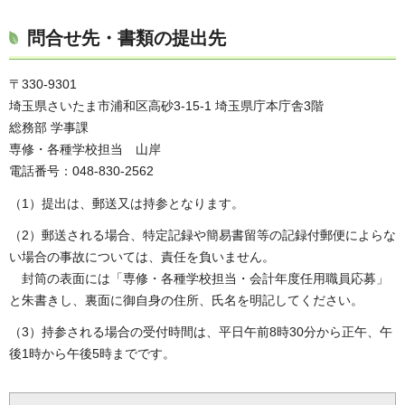
問合せ先・書類の提出先
〒330-9301
埼玉県さいたま市浦和区高砂3-15-1 埼玉県庁本庁舎3階
総務部 学事課
専修・各種学校担当 山岸
電話番号：048-830-2562
（1）提出は、郵送又は持参となります。
（2）郵送される場合、特定記録や簡易書留等の記録付郵便によらな
い場合の事故については、責任を負いません。
封筒の表面には「専修・各種学校担当・会計年度任用職員応募」
と朱書きし、裏面に御自身の住所、氏名を明記してください。
（3）持参される場合の受付時間は、平日午前8時30分から正午、午
後1時から午後5時までです。