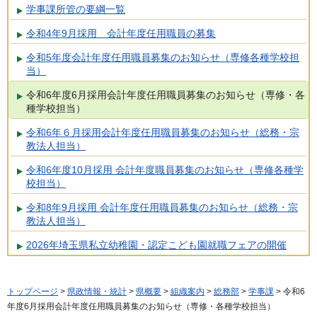
学事課所管の要綱一覧
令和4年9月採用 会計年度任用職員の募集
令和5年度会計年度任用職員募集のお知らせ（専修各種学校担
当）
令和6年度6月採用会計年度任用職員募集のお知らせ（専修・各
種学校担当）
令和6年６月採用会計年度任用職員募集のお知らせ（総務・宗
教法人担当）
令和6年度10月採用 会計年度職員募集のお知らせ（専修各種学
校担当）
令和8年9月採用 会計年度任用職員募集のお知らせ（総務・宗
教法人担当）
2026年埼玉県私立幼稚園・認定こども園就職フェアの開催
トップページ
>
県政情報・統計
>
県概要
>
組織案内
>
総務部
>
学事課
> 令和6
年度6月採用会計年度任用職員募集のお知らせ（専修・各種学校担当）