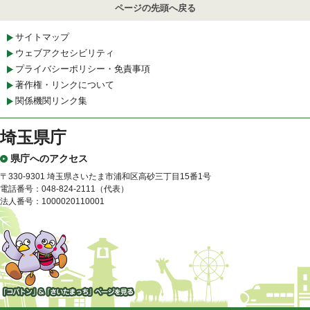
ページの先頭へ戻る
サイトマップ
ウェブアクセシビリティ
プライバシーポリシー・免責事項
著作権・リンクについて
関係機関リンク集
埼玉県庁
県庁へのアクセス
〒330-9301 埼玉県さいたま市浦和区高砂三丁目15番1号
電話番号：048-824-2111（代表）
法人番号：1000020110001
「コバトン」&「さいたまっ