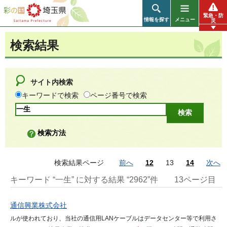
彩の国 埼玉県
緊急・防
情報を探す
メニュー
災
検索結果
サイト内検索
キーワードで検索
ページ番号で検索
検索方法
検索結果ページ
前へ
12
13
14
次へ
キーワード “一生” に対する結果 “2962”件
13ページ目
通信興業株式会社
ルが使われており、当社の通信用LANケーブルはデータセンター等で利用さ