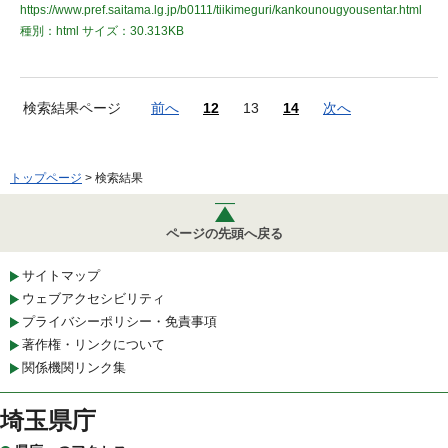
https://www.pref.saitama.lg.jp/b0111/tiikimeguri/kankounougyousentar.html
種別：html
サイズ：30.313KB
検索結果ページ
前へ
12
13
14
次へ
トップページ
> 検索結果
ページの先頭へ戻る
サイトマップ
ウェブアクセシビリティ
プライバシーポリシー・免責事項
著作権・リンクについて
関係機関リンク集
埼玉県庁