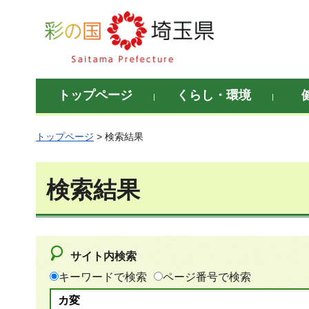
彩の国 埼玉県
トップページ
くらし・環境
トップページ
> 検索結果
検索結果
サイト内検索
キーワードで検索
ページ番号で検索