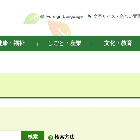
Foreign Language
文字サイズ・色合い変
健康・福祉
しごと・産業
文化・教育
検索方法