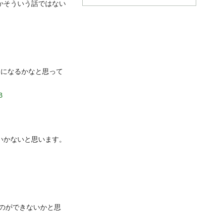
かそういう話ではない
けになるかなと思って
B
いかないと思います。
のができないかと思