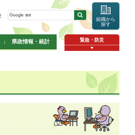
更
組織から
探す
緊急・防災
県政情報・統計