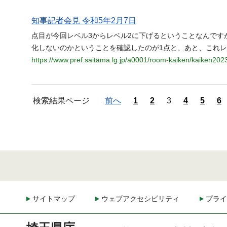
知事記者会見 令和5年2月7日
点目が今回レベル3からレベル2に下げるということなんです
化しないのかということを確認したのが1点と、あと、これレ
https://www.pref.saitama.lg.jp/a0001/room-kaiken/kaiken202
検索結果ページ
前へ
1
2
3
4
5
6
サイトマップ
ウェブアクセシビリティ
プライ