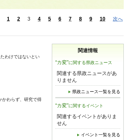
1
2
3
4
5
6
7
8
9
10
次へ
関連情報
ったわけではないとい
“カ変”
に関する県政ニュース
関連する県政ニュースがあ
りません
県政ニュース一覧を見る
かかわらず、研究で得
“カ変”
に関するイベント
関連するイベントがありま
せん
イベント一覧を見る