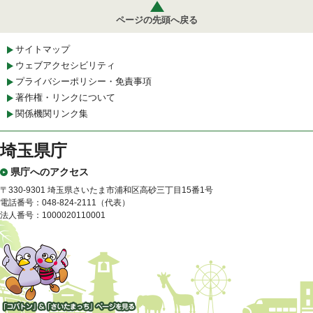
ページの先頭へ戻る
サイトマップ
ウェブアクセシビリティ
プライバシーポリシー・免責事項
著作権・リンクについて
関係機関リンク集
埼玉県庁
県庁へのアクセス
〒330-9301 埼玉県さいたま市浦和区高砂三丁目15番1号
電話番号：048-824-2111（代表）
法人番号：1000020110001
「コバトン」&「さいたまっ