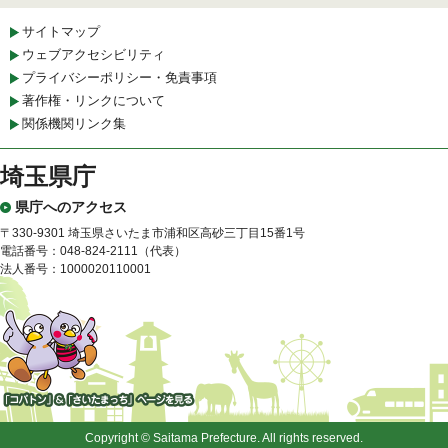
サイトマップ
ウェブアクセシビリティ
プライバシーポリシー・免責事項
著作権・リンクについて
関係機関リンク集
埼玉県庁
県庁へのアクセス
〒330-9301 埼玉県さいたま市浦和区高砂三丁目15番1号
電話番号：048-824-2111（代表）
法人番号：1000020110001
「コバトン」&「さいたまっ
ち」
Copyright © Saitama Prefecture. All rights reserved.