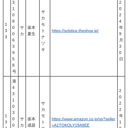
3
2
1
0
サ
0
2
カ
8
4
1
モ
0
サ
坂本
年
3
ト
https://solstice.theshop.jp/
0
カ
夏生
9
3
ナ
6
月
ツ
3
3
キ
9
0
5
日
8
号
第
4
2
3
0
1
サ
2
0
カ
2
3
1
モ
年
0
サ
坂本
https://www.amazon.co.jp/sp?seller
3
ト
1
0
カ
成器
=A1TQKOLY19A9EE