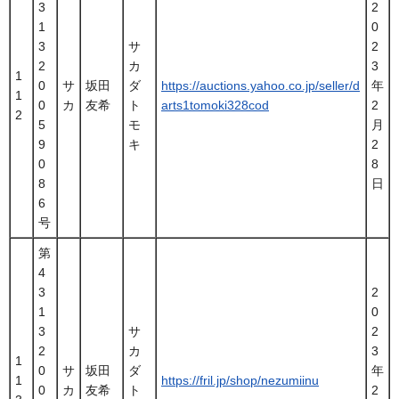
3
2
1
0
3
サ
2
2
カ
3
1
0
サ
坂田
ダ
https://auctions.yahoo.co.jp/seller/d
年
1
0
カ
友希
ト
arts1tomoki328cod
2
2
5
モ
月
9
キ
2
0
8
8
日
6
号
第
4
3
2
1
0
3
サ
2
2
カ
3
1
0
サ
坂田
ダ
年
1
https://fril.jp/shop/nezumiinu
0
カ
友希
ト
2