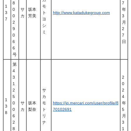
8
7
1
モ
0
サ
坂本
年
3
ト
http://www.katadukegroup.com
0
カ
芳美
3
7
ヨ
2
月
シ
9
2
ミ
0
7
6
日
6
号
第
4
3
2
1
0
2
サ
2
5
カ
4
1
0
サ
坂本
モ
https://jp.mercari.com/user/profile/8
年
3
0
カ
梨奈
ト
70102691
5
8
6
リ
月
2
ナ
3
8
1