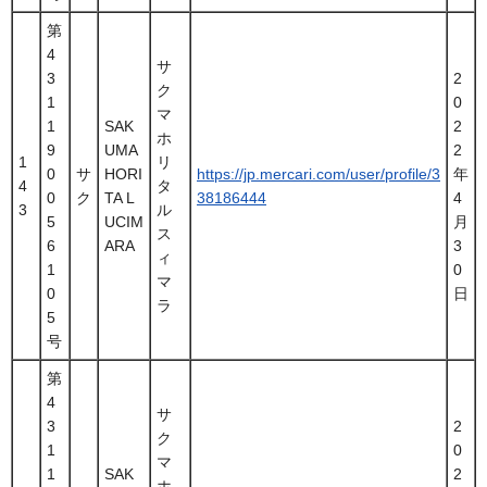
第
4
サ
3
2
ク
1
0
マ
1
SAK
2
ホ
9
UMA
2
1
リ
0
サ
HORI
https://jp.mercari.com/user/profile/3
年
4
タ
0
ク
TA L
38186444
4
3
ル
5
UCIM
月
ス
6
ARA
3
ィ
1
0
マ
0
日
ラ
5
号
第
4
サ
3
2
ク
1
0
マ
1
SAK
2
ホ