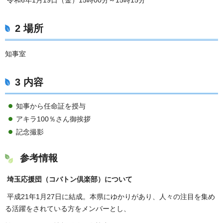
令和6年1月19日（金）15時00分～15時15分
2 場所
知事室
3 内容
知事から任命証を授与
アキラ100％さん御挨拶
記念撮影
参考情報
埼玉応援団（コバトン倶楽部）について
平成21年1月27日に結成。本県にゆかりがあり、人々の注目を集め
る活躍をされている方をメンバーとし、