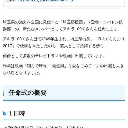
埼玉県の魅力を全国に発信する「埼玉応援団」（愛称：コバトン倶
楽部）の、新たなメンバーとしてアキラ100％さんを任命します。
アキラ100％さんは昭和49年生まれ、埼玉県出身。「R-1ぐらんぷり
2017」で優勝を果たしたのち、芸人として活躍する傍ら、
俳優として多数のテレビドラマや映画に出演しています。
昨年は映画『翔んで埼玉 ～琵琶湖より愛をこめて～』の出演も大き
な話題となりました。
任命式の概要
1 日時