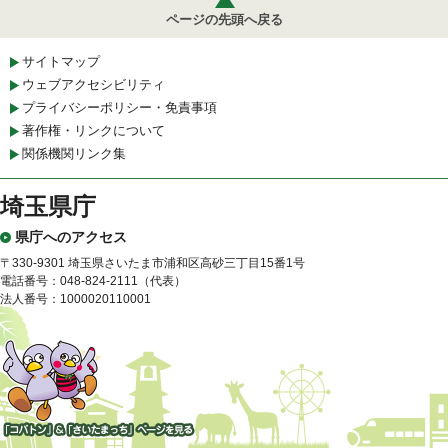
ページの先頭へ戻る
サイトマップ
ウェブアクセシビリティ
プライバシーポリシー・免責事項
著作権・リンクについて
関係機関リンク集
埼玉県庁
県庁へのアクセス
〒330-9301 埼玉県さいたま市浦和区高砂三丁目15番1号
電話番号：048-824-2111（代表）
法人番号：1000020110001
「コバトン」&「さいたまっ