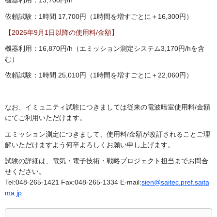
機器利用：13,700円/h
依頼試験：1時間 17,700円（1時間を増すごとに＋16,300円）
【2026年9月1日以降の使用料/金額】
機器利用：16,870円/h（エミッション測定システム3,170円/hを含
む）
依頼試験：1時間 25,010円（1時間を増すごとに＋22,060円）
なお、イミュニティ試験につきましては従来の電波暗室使用料/金額
にてご利用いただけます。
エミッション測定につきまして、使用料/金額が改訂されることご理
解いただけますよう何卒よろしくお願い申し上げます。
試験の詳細は、電気・電子技術・戦略プロジェクト担当までお問合
せください。
Tel:048-265-1421 Fax:048-265-1334 E-mail:
sien@saitec.pref.saita
ma.jp