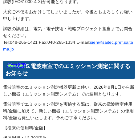
試験(IEC61000-4-3)が可能となります。
大変ご不便をおかけしてしまいましたが、今後ともよろしくお願い
申し上げます。
試験の詳細は、電気・電子技術・戦略プロジェクト担当までお問合
せください。
Tel:048-265-1421 Fax:048-265-1334 E-mail:
sien@saitec.pref.saita
ma.jp
5.電波暗室でのエミッション測定に関する
お知らせ
電波暗室のエミッション測定機器更新に伴い、2026年9月1日から新
しい機器（エミッション測定システム）での運用となります。
電波暗室でエミッション測定を実施する際は、従来の電波暗室使用
料/金額に加えて、新しい機器（エミッション測定システム）の使用
料/金額も発生いたします。予めご了承ください。
【従来の使用料/金額】