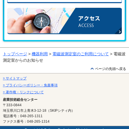
お問い合わせはこちらから
アクセス
トップページ
>
機器利用
>
電磁波測定室のご利用について
> 電磁波
測定室からのお知らせ
ページの先頭へ戻る
> サイトマップ
> プライバシーポリシー・免責事項
> 著作権・リンクについて
産業技術総合センター
〒333-0844
埼玉県川口市上青木3-12-18（SKIPシティ内）
電話番号：048-265-1311
ファクス番号：048-265-1314