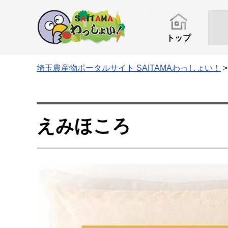
トップ
埼玉農産物ポータルサイト SAITAMAわっしょい！
えみほころ