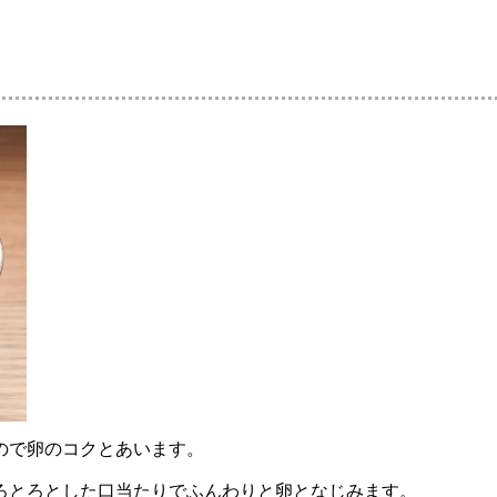
ので卵のコクとあいます。
ろとろとした口当たりでふんわりと卵となじみます。