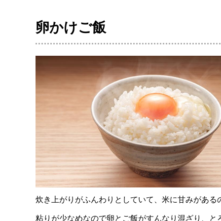
卵かけご飯
炊き上がりがふんわりとしていて、米に甘みがある
粘りが少なめなので卵とご飯がすんなり混ざり、と