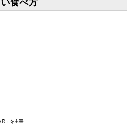
しい食べ方
e R」を主宰