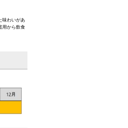
た味わいがあ
庭用から飲食