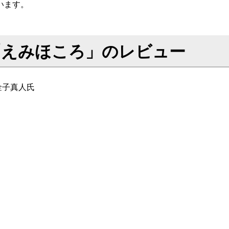
います。
「えみほころ」のレビュー
金子真人氏