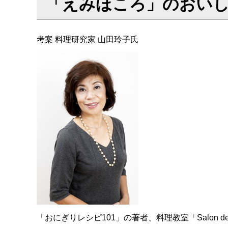
「えみほころ」のおい
考案 料理研究家 山田玲子氏
「おにぎりレシピ101」の著者、料理教室「Salon d