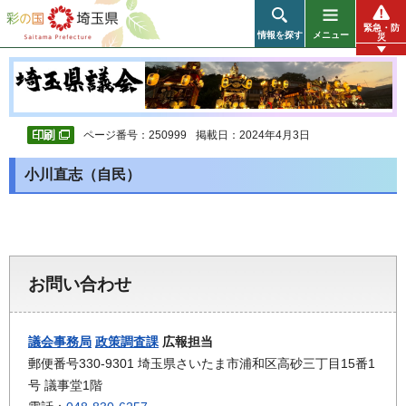
彩の国 埼玉県
緊急・防
情報を探す
メニュー
災
ページ番号：250999
掲載日：2024年4月3日
小川直志（自民）
お問い合わせ
議会事務局
政策調査課
広報担当
郵便番号330-9301 埼玉県さいたま市浦和区高砂三丁目15番1
号 議事堂1階