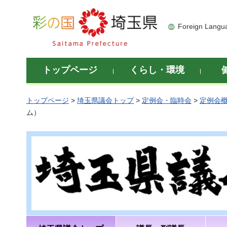
彩の国 埼玉県
Foreign Langu
トップページ
くらし・環境
トップページ
>
埼玉県議会トップ
>
定例会・臨時会
>
定例会
ム）