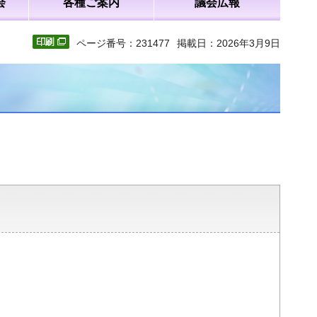
会
各種ご案内
議会広報
ページ番号：231477
掲載日：2026年3月9日