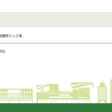
係機関リンク集
001