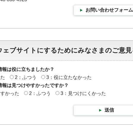
お問い合わせフォーム
ウェブサイトにするためにみなさまのご意見
情報は役に立ちましたか？
った
2：ふつう
3：役に立たなかった
情報は見つけやすかったですか？
やすかった
2：ふつう
3：見つけにくかった
送信