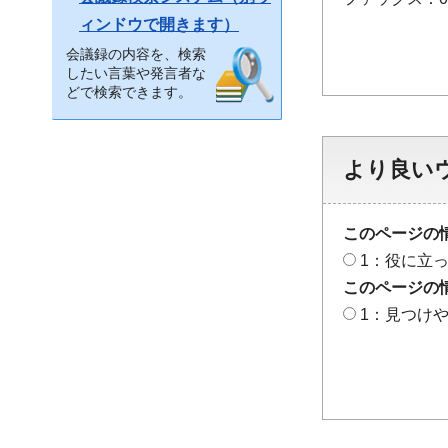
ィンドウで開きます）
会議録の内容を、検索
したい言葉や発言者な
どで検索できます。
より良い
このページの
1：役に立
このページの
1：見つけ