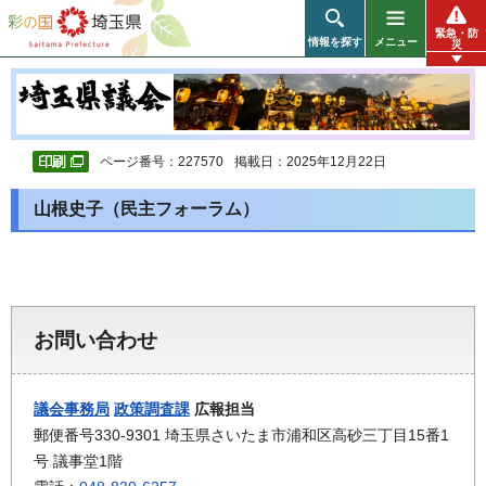
彩の国 埼玉県
緊急・防
情報を探す
メニュー
災
ページ番号：227570
掲載日：2025年12月22日
山根史子（民主フォーラム）
お問い合わせ
議会事務局
政策調査課
広報担当
郵便番号330-9301 埼玉県さいたま市浦和区高砂三丁目15番1
号 議事堂1階