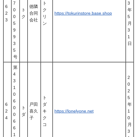
7
ト
3
6
徳隣
0
ト
ク
年
2
合同
https://tokurinstore.base.shop
0
ク
リ
5
3
会社
5
ン
月
9
3
9
1
3
日
5
号
第
4
2
3
0
1
2
0
ト
5
6
6
戸田
ダ
年
0
ト
2
喜久
キ
https://lonelyone.net
1
0
ダ
4
子
ク
0
6
コ
月
6
3
1