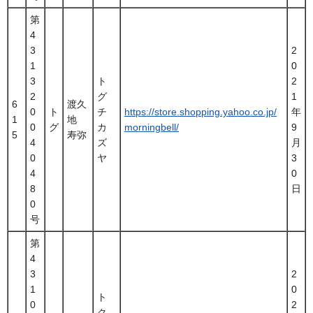
第
4
3
2
1
0
3
ト
2
2
グ
1
6
渡久
0
ト
チ
https://store.shopping.yahoo.co.jp/
年
1
地
0
グ
カ
morningbell/
9
5
寿弥
4
ズ
月
0
ヤ
3
4
0
8
日
0
号
第
4
3
2
1
0
ト
0
2
ク