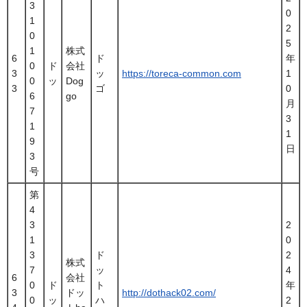
3
0
1
2
0
5
1
株式
6
ド
年
0
ド
会社
3
ッ
https://toreca-common.com
1
0
ッ
Dog
3
ゴ
0
6
go
月
7
3
1
1
9
日
3
号
第
4
3
2
1
0
3
ド
2
株式
7
ッ
4
6
会社
0
ド
ト
年
3
ドッ
http://dothack02.com/
0
ッ
ハ
2