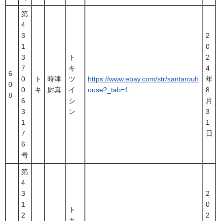
第
4
3
2
1
0
3
ト
2
7
キ
4
6
0
ト
時津
ツ
https://www.ebay.com/str/santarouh
年
0
0
キ
尉真
イ
ouse?_tab=1
8
8
6
シ
月
3
ン
3
1
1
7
日
6
号
第
4
3
2
1
0
ト
2
2
キ