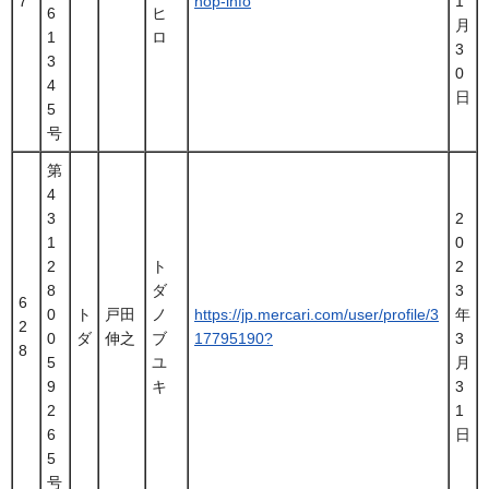
7
hop-info
1
6
ヒ
月
1
ロ
3
3
0
4
日
5
号
第
4
3
2
1
0
2
ト
2
8
ダ
3
6
0
ト
戸田
ノ
https://jp.mercari.com/user/profile/3
年
2
0
ダ
伸之
ブ
17795190?
3
8
5
ユ
月
9
キ
3
2
1
6
日
5
号