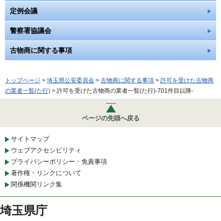
定例会議
警察署協議会
古物商に関する事項
トップページ
>
埼玉県公安委員会
>
古物商に関する事項
>
許可を受けた古物商
の業者一覧(た行)
> 許可を受けた古物商の業者一覧(た行)-701件目以降-
ページの先頭へ戻る
サイトマップ
ウェブアクセシビリティ
プライバシーポリシー・免責事項
著作権・リンクについて
関係機関リンク集
埼玉県庁