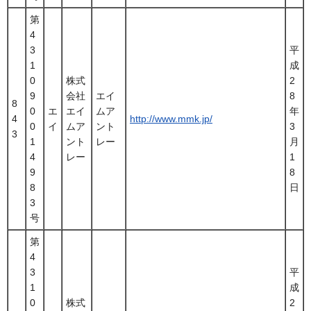
第
4
3
平
1
成
0
株式
2
9
会社
エイ
8
8
0
エ
エイ
ムア
年
4
http://www.mmk.jp/
0
イ
ムア
ント
3
3
1
ント
レー
月
4
レー
1
9
8
8
日
3
号
第
4
3
平
1
成
0
株式
2