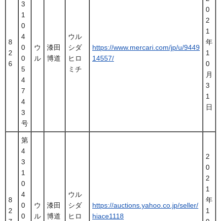
3
0
1
2
0
1
4
ウル
8
年
0
ウ
漆田
シダ
https://www.mercari.com/jp/u/9449
2
1
0
ル
博道
ヒロ
14557/
6
0
5
ミチ
月
4
3
7
1
4
日
3
号
第
4
2
3
0
1
2
0
1
4
ウル
8
年
0
ウ
漆田
シダ
https://auctions.yahoo.co.jp/seller/
2
1
0
ル
博道
ヒロ
hiace1118