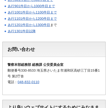
あ行901件目から1000件目まで
あ行1001件目から1100件目まで
あ行1101件目から1200件目まで
あ行1201件目から1300件目
まで
あ行1301件目以降
お問い合わせ
警察本部総務部 総務課 公安委員会室
郵便番号330-8533 埼玉県さいたま市浦和区高砂三丁目15番1
号 第2庁舎
電話：
048-832-0110
より良いウェブサイトにするためにみなさま