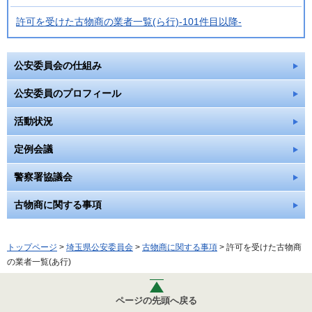
許可を受けた古物商の業者一覧(ら行)-101件目以降-
公安委員会の仕組み
公安委員のプロフィール
活動状況
定例会議
警察署協議会
古物商に関する事項
トップページ
>
埼玉県公安委員会
>
古物商に関する事項
> 許可を受けた古物商
の業者一覧(あ行)
ページの先頭へ戻る