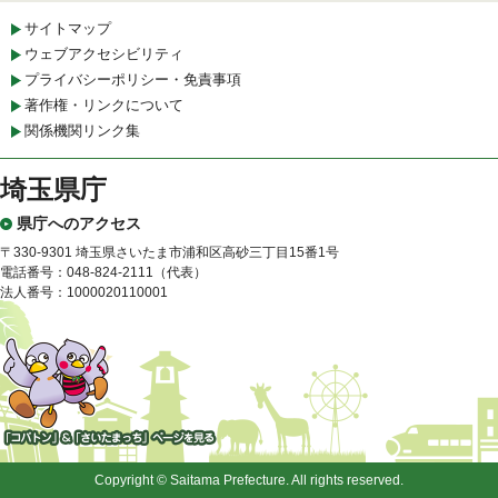
サイトマップ
ウェブアクセシビリティ
プライバシーポリシー・免責事項
著作権・リンクについて
関係機関リンク集
埼玉県庁
県庁へのアクセス
〒330-9301 埼玉県さいたま市浦和区高砂三丁目15番1号
電話番号：048-824-2111（代表）
法人番号：1000020110001
「コバトン」&「さいたまっ
ち」
Copyright © Saitama Prefecture. All rights reserved.