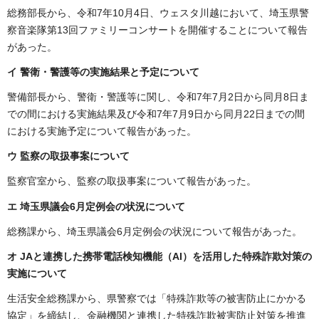
総務部長から、令和7年10月4日、ウェスタ川越において、埼玉県警
察音楽隊第13回ファミリーコンサートを開催することについて報告
があった。
イ 警衛・警護等の実施結果と予定について
警備部長から、警衛・警護等に関し、令和7年7月2日から同月8日ま
での間における実施結果及び令和7年7月9日から同月22日までの間
における実施予定について報告があった。
ウ 監察の取扱事案について
監察官室から、監察の取扱事案について報告があった。
エ 埼玉県議会6月定例会の状況について
総務課から、埼玉県議会6月定例会の状況について報告があった。
オ JAと連携した携帯電話検知機能（AI）を活用した特殊詐欺対策の
実施について
生活安全総務課から、県警察では「特殊詐欺等の被害防止にかかる
協定」を締結し、金融機関と連携した特殊詐欺被害防止対策を推進