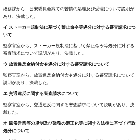
総務課から、公安委員会宛ての苦情の処理及び受理について説明が
あり、決裁した。
イ ストーカー規制法に基づく禁止命令等処分に対する審査請求につ
いて
監察官室から、ストーカー規制法に基づく禁止命令等処分に対する
審査請求について説明があり、決裁した。
ウ 放置違反金納付命令処分に対する審査請求について
監察官室から、放置違反金納付命令処分に対する審査請求について
説明があり、決裁した。
エ 交通違反に関する審査請求について
監察官室から、交通違反に関する審査請求について説明があり、決
裁した。
オ 風俗営業等の規制及び業務の適正化等に関する法律に基づく行政
処分について