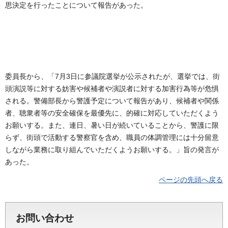
思決定を行ったことについて報告があった。
委員長から、「7月3日に参議院選挙が公示されたが、選挙では、街
頭演説等に対する妨害や候補者や演説者に対する加害行為等が危惧
される。警備部長から警護予定について報告があり、候補者や関係
者、聴衆者等の安全確保を最優先に、的確に対応していただくよう
お願いする。また、連日、暑い日が続いていることから、警護に限
らず、街頭で活動する警察官を含め、職員の体調管理には十分留意
しながら業務に取り組んでいただくようお願いする。」旨の発言が
あった。
ページの先頭へ戻る
お問い合わせ