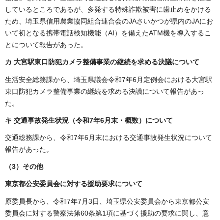
しているところであるが、多発する特殊詐欺被害に歯止めをかける
ため、埼玉県信用農業協同組合連合会のJAさいかつが県内のJAにお
いて初となる携帯電話検知機能（AI）を備えたATM機を導入するこ
とについて報告があった。
カ 大宮駅東口防犯カメラ整備事業の継続を求める決議について
生活安全総務課から、埼玉県議会令和7年6月定例会における大宮駅
東口防犯カメラ整備事業の継続を求める決議について報告があっ
た。
キ 交通事故発生状況（令和7年6月末・概数）について
交通総務課から、令和7年6月末における交通事故発生状況について
報告があった。
（3）その他
東京都公安委員会に対する援助要求について
原委員長から、令和7年7月3日、埼玉県公安委員会から東京都公安
委員会に対する警察法第60条第1項に基づく援助の要求に関し、意