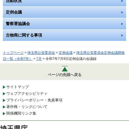
活動状況
定例会議
警察署協議会
古物商に関する事項
トップページ
>
埼玉県公安委員会
>
定例会議
>
埼玉県公安委員会定例会議開催
日一覧（令和7年）
>
7月
> 令和7年7月9日定例会議の会議録
ページの先頭へ戻る
サイトマップ
ウェブアクセシビリティ
プライバシーポリシー・免責事項
著作権・リンクについて
関係機関リンク集
埼玉県庁