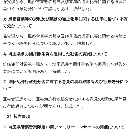
保安課から、風俗営業等の規制及び業務の適正化等に関する法律に
基づく行政処分について説明があり、決裁した。
カ 風俗営業等の規制及び業務の適正化等に関する法律に基づく不許
可処分について
保安課から、風俗営業等の規制及び業務の適正化等に関する法律に
基づく不許可処分について説明があり、決裁した。
キ 埼玉県暴力団排除条例を適用した勧告の実施について
組織犯罪対策第一課から、埼玉県暴力団排除条例を適用した勧告の
実施について説明があり、決裁した。
ク 運転免許行政処分者に対する意見の聴取結果等及び行政処分につ
いて
運転管理課から、運転免許行政処分者に対する意見の聴取結果等及
び行政処分について説明があり、決裁した。
（2）
報告事項
ア 埼玉県警察音楽隊第13回ファミリーコンサートの開催について