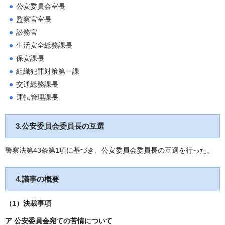
公安委員会室長
監察官室長
訟務官
生活安全総務課長
保安課長
組織犯罪対策第一課
交通総務課長
運転管理課長
3.公安委員会委員長の互選
警察法第43条第1項に基づき、公安委員会委員長の互選を行った。
4.議事の概要
（1）
決裁事項
ア 公安委員会宛ての苦情について