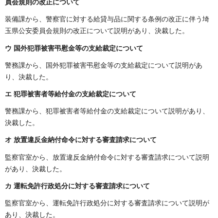
員会規則の改正について
装備課から、警察官に対する給貸与品に関する条例の改正に伴う埼
玉県公安委員会規則の改正について説明があり、決裁した。
ウ 国外犯罪被害弔慰金等の支給裁定について
警務課から、国外犯罪被害弔慰金等の支給裁定について説明があ
り、決裁した。
エ 犯罪被害者等給付金の支給裁定について
警務課から、犯罪被害者等給付金の支給裁定について説明があり、
決裁した。
オ 放置違反金納付命令に対する審査請求について
監察官室から、放置違反金納付命令に対する審査請求について説明
があり、決裁した。
カ 運転免許行政処分に対する審査請求について
監察官室から、運転免許行政処分に対する審査請求について説明が
あり、決裁した。