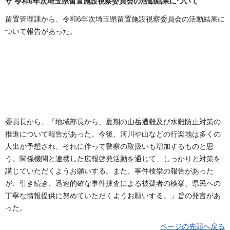
サ 令和6年次埼玉県留置施設視察委員会の活動結果について
留置管理課から、令和6年次埼玉県留置施設視察委員会の活動結果に
ついて報告があった。
委員長から、「地域部長から、夏期の山岳遭難及び水難防止対策の
推進について報告があった。今後、河川や山などの行楽地は多くの
人出が予想され、それに伴って警察の取扱いも増加するものと思
う。関係機関と連携した広報啓発活動を通じて、しっかりと対策を
講じていただくようお願いする。また、事件検挙の報告があった
が、引き続き、迅速的確な事件捜査による被疑者の検挙、県民への
丁寧な情報提供に努めていただくようお願いする。」旨の発言があ
った。
ページの先頭へ戻る