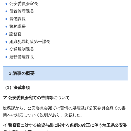
公安委員会室長
留置管理課長
装備課長
警務課長
訟務官
組織犯罪対策第一課長
交通規制課長
運転管理課長
3.議事の概要
（1）
決裁事項
ア 公安委員会宛ての苦情等について
総務課から、公安委員会宛ての苦情の処理及び公安委員会宛ての書
簡への対応について説明があり、決裁した。
イ 警察官に対する給貸与品に関する条例の改正に伴う埼玉県公安委