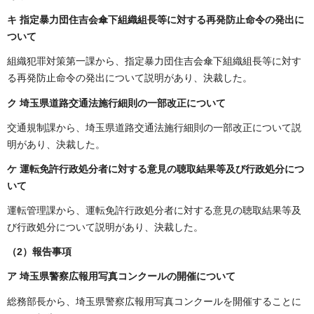
キ 指定暴力団住吉会傘下組織組長等に対する再発防止命令の発出に
ついて
組織犯罪対策第一課から、指定暴力団住吉会傘下組織組長等に対す
る再発防止命令の発出について説明があり、決裁した。
ク 埼玉県道路交通法施行細則の一部改正について
交通規制課から、埼玉県道路交通法施行細則の一部改正について説
明があり、決裁した。
ケ 運転免許行政処分者に対する意見の聴取結果等及び行政処分につ
いて
運転管理課から、運転免許行政処分者に対する意見の聴取結果等及
び行政処分について説明があり、決裁した。
（2）
報告事項
ア 埼玉県警察広報用写真コンクールの開催について
総務部長から、埼玉県警察広報用写真コンクールを開催することに