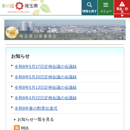
彩の国 埼玉県
緊急・防
情報を探す
メニュー
災
お知らせ
令和8年5月27日定例会議の会議録
令和8年5月20日定例会議の会議録
令和8年5月13日定例会議の会議録
令和8年4月22日定例会議の会議録
令和8年春の勲章伝達式
お知らせ一覧を見る