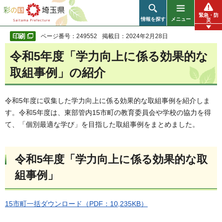
彩の国 埼玉県
緊急・防
情報を探す
メニュー
災
ページ番号：249552
掲載日：2024年2月28日
令和5年度「学力向上に係る効果的な
取組事例」の紹介
令和5年度に収集した学力向上に係る効果的な取組事例を紹介しま
す。令和5年度は、東部管内15市町の教育委員会や学校の協力を得
て、「個別最適な学び」を目指した取組事例をまとめました。
令和5年度「学力向上に係る効果的な取
組事例」
15市町一括ダウンロード（PDF：10,235KB）