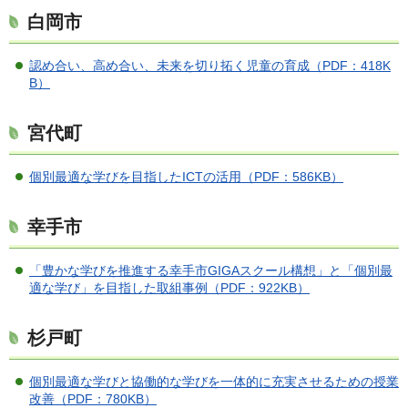
白岡市
認め合い、高め合い、未来を切り拓く児童の育成（PDF：418K
B）
宮代町
個別最適な学びを目指したICTの活用（PDF：586KB）
幸手市
「豊かな学びを推進する幸手市GIGAスクール構想」と「個別最
適な学び」を目指した取組事例（PDF：922KB）
杉戸町
個別最適な学びと協働的な学びを一体的に充実させるための授業
改善（PDF：780KB）