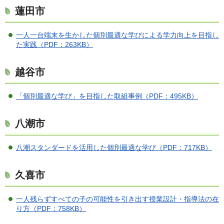
蓮田市
一人一台端末を生かした個別最適な学びによる学力向上を目指し
た実践（PDF：263KB）
越谷市
「個別最適な学び」を目指した取組事例（PDF：495KB）
八潮市
八潮スタンダードを活用した個別最適な学び（PDF：717KB）
久喜市
一人残らずすべての子の可能性を引き出す授業設計・指導法の在
り方（PDF：758KB）