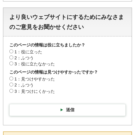
より良いウェブサイトにするためにみなさま
のご意見をお聞かせください
このページの情報は役に立ちましたか？
1：役に立った
2：ふつう
3：役に立たなかった
このページの情報は見つけやすかったですか？
1：見つけやすかった
2：ふつう
3：見つけにくかった
送信