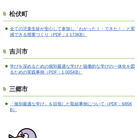
松伏町
全ての児童生徒が安心して参加し「わかった！・できた！」と実
感できる授業づくり（PDF：1,173KB）
吉川市
学びを深めるための個別最適な学びと協働的な学びの一体化を図
るための実践事例（PDF：1,005KB）
三郷市
「個別最適な学び」を目指した取組事例について（PDF：685K
B）