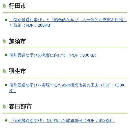
行田市
「個別最適な学び」と「協働的な学び」の一体的な充実を目指し
た取組（PDF：280KB）
加須市
個別最適な学びの充実に向けて（PDF：988KB）
羽生市
個別最適な学びを実現するための授業改善の工夫（PDF：629K
B）
春日部市
「個別最適な学び」を目指した取組事例（PDF：812KB）