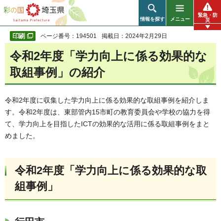
彩の国 埼玉県
緊急・防
情報を探す
メニュー
災
ページ番号：194501
掲載日：2024年2月29日
令和2年度「学力向上に係る効果的な
取組事例」の紹介
令和2年度に収集した学力向上に係る効果的な取組事例を紹介しま
す。令和2年度は、東部管内15市町の教育委員会や学校の協力を得
て、学力向上を目指したICTの効果的な活用に係る取組事例をまと
めました。
令和2年度「学力向上に係る効果的な取
組事例」