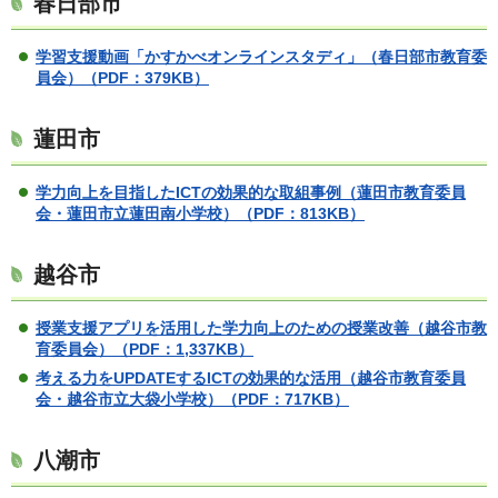
春日部市
学習支援動画「かすかべオンラインスタディ」（春日部市教育委
員会）
（PDF：379KB）
蓮田市
学力向上を目指したICTの効果的な取組事例（蓮田市教育委員
会・蓮田市立蓮田南小学校）（PDF：813KB）
越谷市
授業支援アプリを活用した学力向上のための授業改善（越谷市教
育委員会）
（PDF：1,337KB）
考える力をUPDATEするICTの効果的な活用（越谷市教育委員
会・越谷市立大袋小学校）
（PDF：717KB）
八潮市