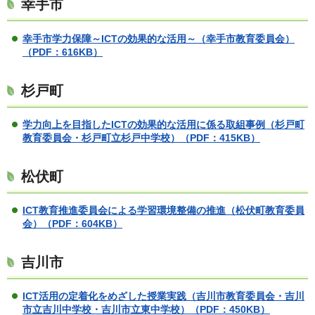
幸手市
幸手市学力保障～ICTの効果的な活用～（幸手市教育委員会）
（PDF：616KB）
杉戸町
学力向上を目指したICTの効果的な活用に係る取組事例（杉戸町
教育委員会・杉戸町立杉戸中学校）
（PDF：415KB）
松伏町
ICT教育推進委員会による学習環境整備の推進（松伏町教育委員
会）（PDF：604KB）
吉川市
ICT活用の定着化をめざした授業実践（吉川市教育委員会・吉川
市立吉川中学校・吉川市立東中学校）
（PDF：450KB）