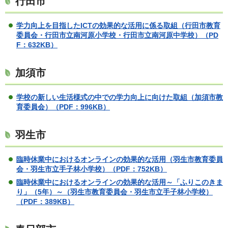
行田市
学力向上を目指したICTの効果的な活用に係る取組（行田市教育
委員会・行田市立南河原小学校・行田市立南河原中学校）
（PD
F：632KB）
加須市
学校の新しい生活様式の中での学力向上に向けた取組（加須市教
育委員会）
（PDF：996KB）
羽生市
臨時休業中におけるオンラインの効果的な活用（羽生市教育委員
会・羽生市立手子林小学校）
（PDF：752KB）
臨時休業中におけるオンラインの効果的な活用～「ふりこのきま
り」（5年）～（羽生市教育委員会・羽生市立手子林小学校）
（PDF：389KB）