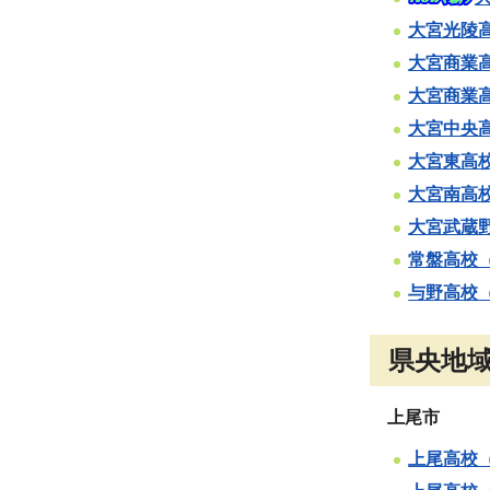
大宮光陵
大宮商業
大宮商業
大宮中央
大宮東高
大宮南高
大宮武蔵
常盤高校
与野高校
県央地
上尾市
上尾高校