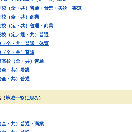
高校（全・共）普通・音楽・美術・書道
高校（全・共）商業
高校（定・共）普通・商業
高校（定／通・共）普通
校（全・共）普通・体育
校（全・共）普通
野高校（全・共）普通
（全・共）看護
（全・共）普通
域
（
地域一覧に戻る
）
（全・共）普通・商業