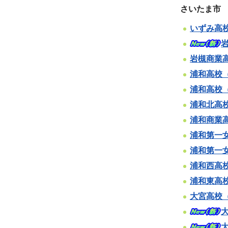
さいたま市
いずみ高
岩槻商業
浦和高校
浦和高校
浦和北高
浦和商業
浦和第一
浦和第一
浦和西高
浦和東高
大宮高校