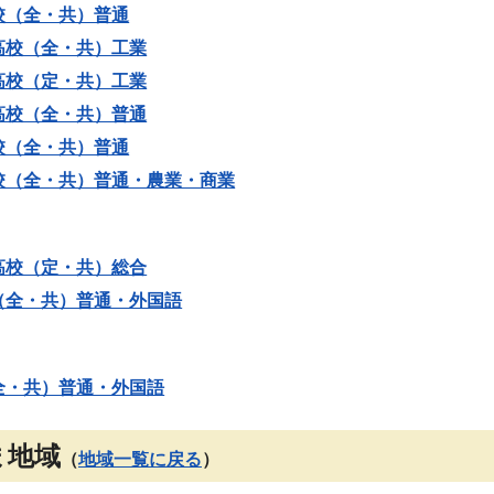
校（全・共）普通
高校（全・共）工業
高校（定・共）工業
高校（全・共）普通
校（全・共）普通
校（全・共）普通・農業・商業
高校（定・共）総合
（全・共）普通・外国語
全・共）普通・外国語
ま地域
（
地域一覧に戻る
）