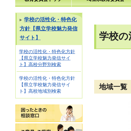
学校の活性化・特色化
方針【県立学校魅力発信
学校の
サイト】
学校の活性化・特色化方針
【県立学校魅力発信サイ
ト】高校分野別検索
学校の活性化・特色化方針
【県立学校魅力発信サイ
地域一覧
ト】高校地域別検索
困ったときの相談窓口
ご意見・ご提案