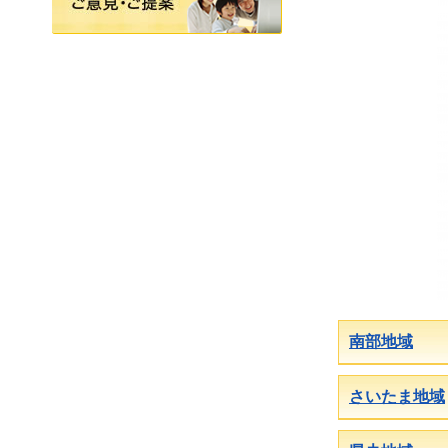
南部地域
さいたま地域