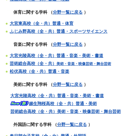
体育に関する学科
（
分野一覧に戻る
）
大宮東高校（全・共）普通・体育
ふじみ野高校（全・共）普通・スポーツサイエンス
音楽に関する学科
（
分野一覧に戻る
）
大宮光陵高校（全・共）普通・音楽・美術・書道
芸術総合高校（全・共）
美術・音楽・映像芸術・舞台芸術
松伏高校（全・共）普通・音楽
美術に関する学科
（
分野一覧に戻る
）
大宮光陵高校（全・共）普通・音楽・美術・書道
越生翔桜高校（全・共）普通・美術
芸術総合高校（全・共）美術・音楽・映像芸術・舞台芸術
外国語に関する学科
（
分野一覧に戻る
）
春日部女子高校（全・女）普通・外国語