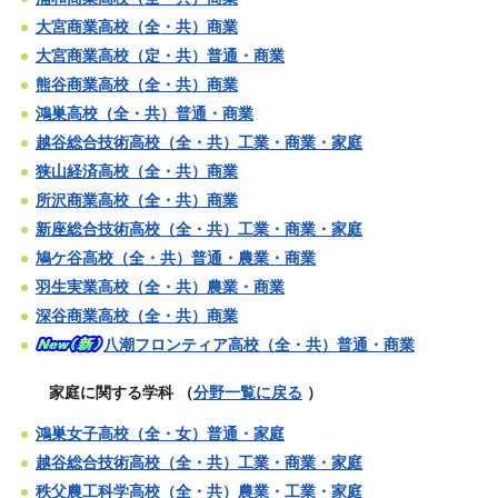
大宮商業高校（全・共）商業
大宮商業高校（定・共）普通・商業
熊谷商業高校（全・共）商業
鴻巣高校（全・共）普通・商業
越谷総合技術高校（全・共）工業・商業・家庭
狭山経済高校（全・共）商業
所沢商業高校（全・共）商業
新座総合技術高校（全・共）工業・商業・家庭
鳩ケ谷高校（全・共）普通・農業・商業
羽生実業高校（全・共）農業・商業
深谷商業高校（全・共）商業
八潮フロンティア高校（全・共）普通・商業
家庭に関する学科
（
分野一覧に戻る
）
鴻巣女子高校（全・女）普通・家庭
越谷総合技術高校（全・共）工業・商業・家庭
秩父農工科学高校（全・共）農業・工業・家庭