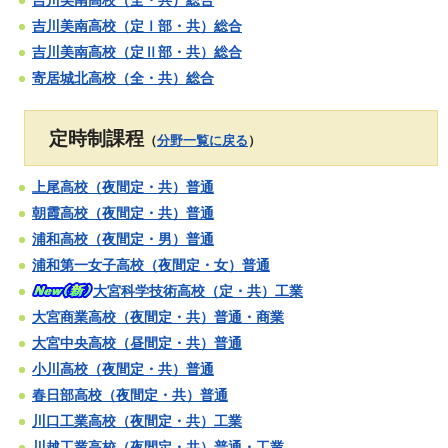
吉川美南高校（定Ⅰ部・共）総合
吉川美南高校（定Ⅱ部・共）総合
寄居城北高校（全・共）総合
定時制課程
（
分野一覧に戻る
）
上尾高校（夜間定・共）普通
朝霞高校（夜間定・共）普通
浦和高校（夜間定・男）普通
浦和第一女子高校（夜間定・女）普通
大宮科学技術高校（定・共）工業
大宮商業高校（夜間定・共）普通・商業
大宮中央高校（昼間定・共）普通
小川高校（夜間定・共）普通
春日部高校（夜間定・共）普通
川口工業高校（夜間定・共）工業
川越工業高校（夜間定・共）普通・工業