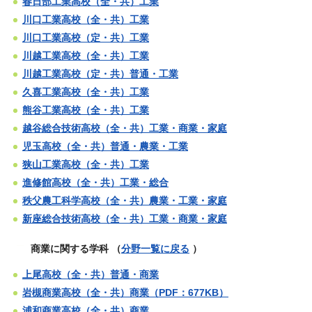
春日部工業高校（全・共）工業
川口工業高校（全・共）工業
川口工業高校（定・共）工業
川越工業高校（全・共）工業
川越工業高校（定・共）普通・工業
久喜工業高校（全・共）工業
熊谷工業高校（全・共）工業
越谷総合技術高校（全・共）工業・商業・家庭
児玉高校（全・共）普通・農業・工業
狭山工業高校（全・共）工業
進修館高校（全・共）工業・総合
秩父農工科学高校（全・共）農業・工業・家庭
新座総合技術高校（全・共）工業・商業・家庭
商業に関する学科
（
分野一覧に戻る
）
上尾高校（全・共）普通・商業
岩槻商業高校（全・共）商業（PDF：677KB）
浦和商業高校（全・共）商業