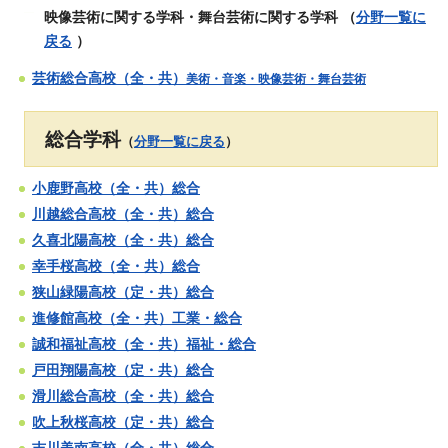
映像芸術に関する学科
・
舞台芸術に関する学科
（
分野一覧に
戻る
）
芸術総合高校（全・共）
美術・音楽・映像芸術・舞台芸術
総合学科
（
分野一覧に戻る
）
小鹿野高校（全・共）総合
川越総合高校（全・共）総合
久喜北陽高校（全・共）総合
幸手桜高校（全・共）総合
狭山緑陽高校（定・共）総合
進修館高校（全・共）工業・総合
誠和福祉高校（全・共）福祉・総合
戸田翔陽高校（定・共）総合
滑川総合高校（全・共）総合
吹上秋桜高校（定・共）総合
吉川美南高校（全・共）総合