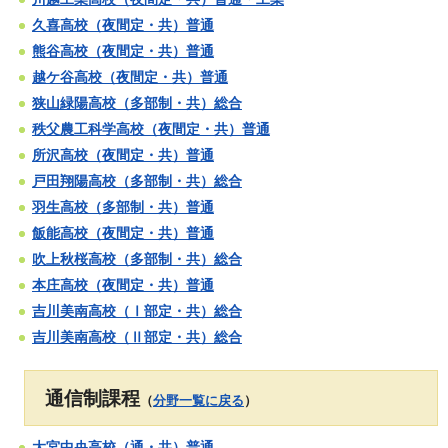
久喜高校（夜間定・共）普通
熊谷高校（夜間定・共）普通
越ケ谷高校（夜間定・共）普通
狭山緑陽高校（多部制・共）総合
秩父農工科学高校（夜間定・共）普通
所沢高校（夜間定・共）普通
戸田翔陽高校（多部制・共）総合
羽生高校（多部制・共）普通
飯能高校（夜間定・共）普通
吹上秋桜高校（多部制・共）総合
本庄高校（夜間定・共）普通
吉川美南高校（Ⅰ部定・共）総合
吉川美南高校（Ⅱ部定・共）総合
通信制課程
（
分野一覧に戻る
）
大宮中央高校（通・共）普通