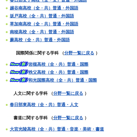
越谷南高校（全・共）普通・外国語
坂戸高校（全・共）普通・外国語
草加南高校（全・共）普通・外国語
南稜高校（全・共）普通・外国語
蕨高校（全・共）普通・外国語
国際関係
に関する学科
（
分野一覧に戻る
）
岩槻高校（全・共）普通・国際
秩父高校（全・共）普通・国際
和光国際高校（全・共）普通・国際
人文に関する学科
（
分野一覧に戻る
）
春日部東高校（全・共）普通・人文
書道に関する学科
（
分野一覧に戻る
）
大宮光陵高校（全・共）普通・音楽・美術・書道