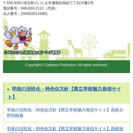
〒330-9301 埼玉県さいたま市浦和区高砂三丁目15番1号
電話番号：048-824-2111（代表）
法人番号：1000020110001
「コバトン」&「さいたまっ
ち」
Copyright © Saitama Prefecture. All rights reserved.
学校の活性化・特色化方針【県立学校魅力発信サイ
ト】
学校の活性化・特色化方針【県立学校魅力発信サイト】高校分
野別検索
学校の活性化・特色化方針【県立学校魅力発信サイト】高校地