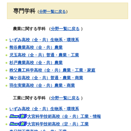
専門学科
（
分野一覧に戻る
）
農業に関する学科
（
分野一覧に戻る
）
いずみ高校（全・共）生物系・環境系
熊谷農業高校（全・共）農業
児玉高校（全・共）普通・農業・工業
杉戸農業高校（全・共）農業
秩父農工科学高校（全・共）農業・工業・家庭
鳩ケ谷高校（全・共）普通・農業・商業
羽生実業高校（全・共）農業・商業
工業に関する学科
（
分野一覧に戻る
）
いずみ高校（全・共）生物系・環境系
大宮科学技術高校（全・共）工業・情報
大宮科学技術高校（定・共）工業