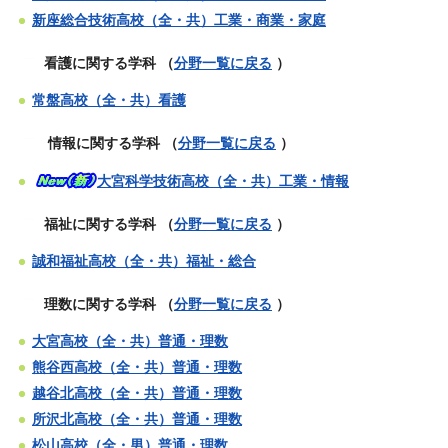
新座総合技術高校（全・共）工業・商業・家庭
看護に関する学科
（
分野一覧に戻る
）
常盤高校（全・共）看護
情報に関する学科 （
分野一覧に戻る
）
大宮科学技術高校（全・共）工業・情報
福祉に関する学科
（
分野一覧に戻る
）
誠和福祉高校（全・共）福祉・総合
理数に関する学科
（
分野一覧に戻る
）
大宮高校（全・共）普通・理数
熊谷西高校（全・共）普通・理数
越谷北高校（全・共）普通・理数
所沢北高校（全・共）普通・理数
松山高校（全・男）普通・理数