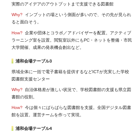
実際のアイデアのアウトプットまで支援できる図書館
Why?
インプットの場という側面が多いので、その先が見られ
ると面白そう。
How?
企業や団体とコラボ／アドバイザーを配置。アクティブ
ラーニング室を設置。閲覧室以外にもPC・ネットを整備・市民
大学開催、成果の発表機会創出など。
浦和会場テーブル3
県域全体に一括で電子書籍を提供するなどICTが充実した学校
図書館支援センター
Why?
自治体格差が激しい状況で、学校図書館の支援も県立図
書館の役割。
How?
今は個々にばらばらな図書館を支援。全国デジタル図書
館を設置。運営チームを作って実現。
浦和会場テーブル4