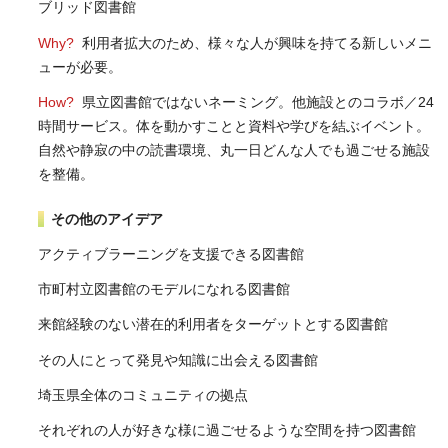
ブリッド図書館
Why?
利用者拡大のため、様々な人が興味を持てる新しいメニ
ューが必要。
How?
県立図書館ではないネーミング。他施設とのコラボ／24
時間サービス。体を動かすことと資料や学びを結ぶイベント。
自然や静寂の中の読書環境、丸一日どんな人でも過ごせる施設
を整備。
その他のアイデア
アクティブラーニングを支援できる図書館
市町村立図書館のモデルになれる図書館
来館経験のない潜在的利用者をターゲットとする図書館
その人にとって発見や知識に出会える図書館
埼玉県全体のコミュニティの拠点
それぞれの人が好きな様に過ごせるような空間を持つ図書館