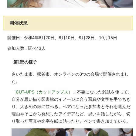
開催状況
開催日 : 令和4年8月20日、9月10日、9月28日、10月15日
参加人数 : 延べ43人
第1部の様子
さいたま市、熊谷市、オンラインの3つの会場で開催されまし
た。
「
CUT-UPS（カットアップス）
」不要になった雑誌を使って、
自分が思い描く図書館のイメージに合う写真や文字を手でちぎ
り、大きめの紙に並べる。ペアになった参加者とそれを選んだ
理由やそこから発想したアイデアなど、思いを話しながら、切
り取った写真や文字を紙に貼ったり、ペンで書き加えていく。