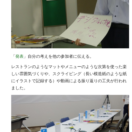
「
発表
」自分の考えを他の参加者に伝える。
レストランのようなマットやメニューのような次第を使った楽
しい雰囲気づくりや、スクライビング（長い模造紙のような紙
にイラストで記録する）や動画による振り返りの工夫が行われ
ました。