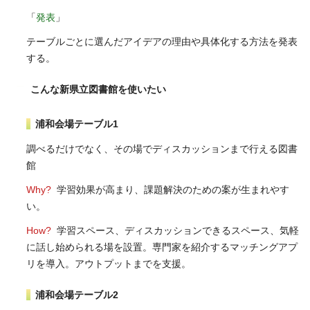
「
発表
」
テーブルごとに選んだアイデアの理由や具体化する方法を発表
する。
こんな新県立図書館を使いたい
浦和会場テーブル1
調べるだけでなく、その場でディスカッションまで行える図書
館
Why?
学習効果が高まり、課題解決のための案が生まれやす
い。
How?
学習スペース、ディスカッションできるスペース、気軽
に話し始められる場を設置。専門家を紹介するマッチングアプ
リを導入。アウトプットまでを支援。
浦和会場テーブル2