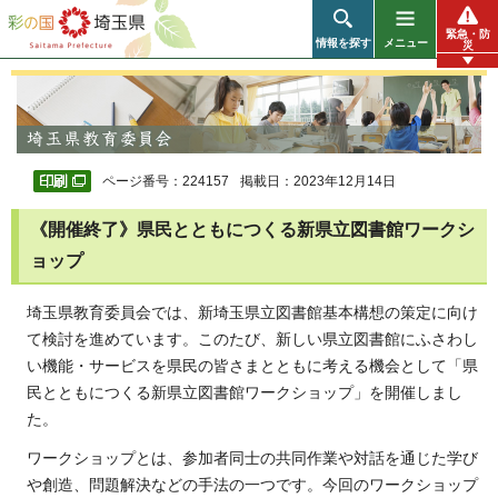
彩の国 埼玉県
緊急・防
情報を探す
メニュー
災
ページ番号：224157
掲載日：2023年12月14日
《開催終了》県民とともにつくる新県立図書館ワークシ
ョップ
埼玉県教育委員会では、新埼玉県立図書館基本構想の策定に向け
て検討を進めています。このたび、新しい県立図書館にふさわし
い機能・サービスを県民の皆さまとともに考える機会として「県
民とともにつくる新県立図書館ワークショップ」を開催しまし
た。
ワークショップとは、参加者同士の共同作業や対話を通じた学び
や創造、問題解決などの手法の一つです。今回のワークショップ