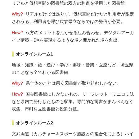
リアルと仮想空間の図書館の双方の利点を活用した図書館
Why?
リアルだけでは足りず、仮想空間だけだと利用者が限定
されうる。利用者を呼び戻す県立ならではの発信が必要。
How?
双方のメリットを活かせる組み合わせ。デジタルアーカ
イブ構築・DXを実現するような場／開かれた場を創出。
オンラインルーム1
地域・知識・旅・遊び・学び・趣味・音楽・医療など、埼玉県
のことなら全てわかる図書館
Why?
県全体のことは県立図書館が取り組むしかない。
How?
国会図書館にしかないもの、リーフレット・ミニコミ誌
など県内で発行したものも収集。専門的な司書がまんべんなく
収集。市町村立図書館と役割分担。
オンラインルーム2
文武両道（カルチャー＆スポーツ施設との複合化による）ハイ