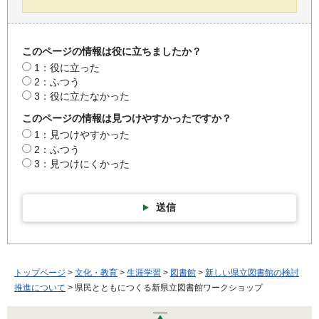
このページの情報は役に立ちましたか？
1：役に立った
2：ふつう
3：役に立たなかった
このページの情報は見つけやすかったですか？
1：見つけやすかった
2：ふつう
3：見つけにくかった
送信
トップページ
>
文化・教育
>
生涯学習
>
図書館
>
新しい県立図書館の検討
推進について
> 県民とともにつくる新県立図書館ワークショップ