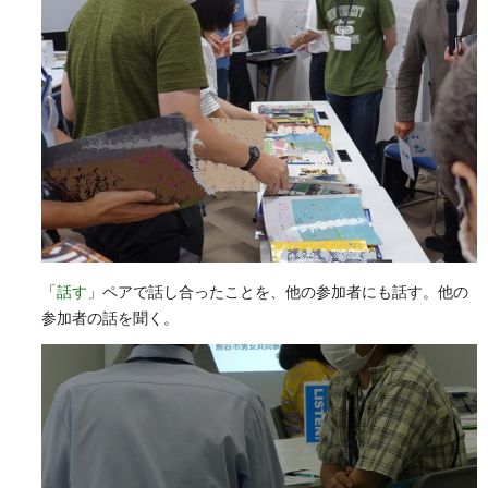
「
話す
」ペアで話し合ったことを、他の参加者にも話す。他の
参加者の話を聞く。