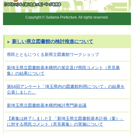
「コバトン」&「さいたまっ
ち」
Copyright © Saitama Prefecture. All rights reserved.
新しい県立図書館の検討推進について
県民とともにつくる新県立図書館ワークショップ
新埼玉県立図書館基本構想の策定及び県民コメント（意見募
集）の結果について
第64回アンケート「埼玉県内の図書館利用について」の結果を
公表しました。
新埼玉県立図書館基本構想検討専門家会議
【募集は終了しました】「新埼玉県立図書館基本計画（案）」
に対する県民コメント（意見募集）の実施について