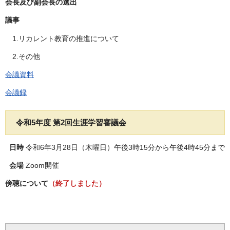
会長及び副会長の選出
議事
1.リカレント教育の推進について
2.その他
会議資料
会議録
令和5年度 第2回生涯学習審議会
日時
令和6年3月28日（木曜日）午後3時15分から午後4時45分まで
会場
Zoom開催
傍聴について
（終了しました）