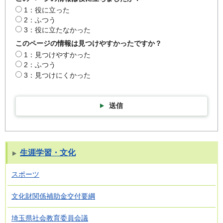
1：役に立った
2：ふつう
3：役に立たなかった
このページの情報は見つけやすかったですか？
1：見つけやすかった
2：ふつう
3：見つけにくかった
送信
生涯学習・文化
スポーツ
文化財関係補助金交付要綱
埼玉県社会教育委員会議