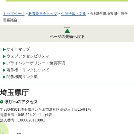
トップページ
>
教育委員会トップ
>
生涯学習・文化
> 令和5年度埼玉県生涯学
習審議会
ページの先頭へ戻る
サイトマップ
ウェブアクセシビリティ
プライバシーポリシー・免責事項
著作権・リンクについて
関係機関リンク集
埼玉県庁
県庁へのアクセス
〒330-9301 埼玉県さいたま市浦和区高砂三丁目15番1号
電話番号：048-824-2111（代表）
法人番号：1000020110001