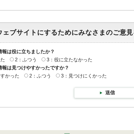
ウェブサイトにするためにみなさまのご意見
情報は役に立ちましたか？
った
2：ふつう
3：役に立たなかった
情報は見つけやすかったですか？
やすかった
2：ふつう
3：見つけにくかった
送信