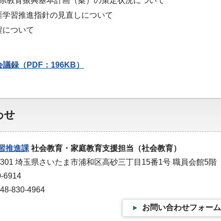
玉県教育振興基本計画（案）の策定状況について
涯学習推進指針の見直しについて
程について
議録（PDF：196KB）
わせ
習推進課
社会教育・家庭教育支援担当（社会教育）
-9301 埼玉県さいたま市浦和区高砂三丁目15番1号 職員会館5階
-6914
-830-4964
お問い合わせフォーム