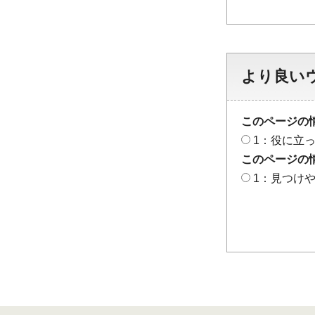
より良い
このページの
1：役に立
このページの
1：見つけ