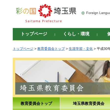
彩の国 埼玉県
Foreign Langu
トップページ
くらし・環境
トップページ
>
教育委員会トップ
>
生涯学習・文化
> 平成3
教育委員会トップ
埼玉県教育委員会