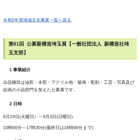
令和5年度地域文化事業一覧へ戻る
第61回 公募新構造埼玉展【一般社団法人 新構造社埼
玉支部】
1 事業紹介
出品種目は油彩・水彩・アクリル他・版画・彫刻・工芸・写真及び
絵画の小品部門を加えた公募展です。
2 日時
8月29日(火曜日）～9月3日(日曜日)
10時00分～17時30分(最終日は16時00分まで)