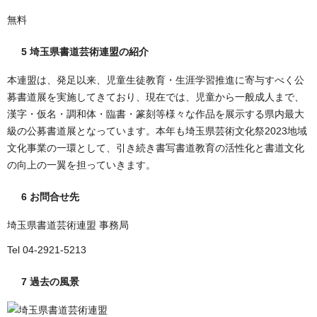
無料
5 埼玉県書道芸術連盟の紹介
本連盟は、発足以来、児童生徒教育・生涯学習推進に寄与すべく公
募書道展を実施してきており、現在では、児童から一般成人まで、
漢字・仮名・調和体・臨書・篆刻等様々な作品を展示する県内最大
級の公募書道展となっています。本年も埼玉県芸術文化祭2023地域
文化事業の一環として、引き続き書写書道教育の活性化と書道文化
の向上の一翼を担っていきます。
6 お問合せ先
埼玉県書道芸術連盟 事務局
Tel 04-2921-5213
7 過去の風景