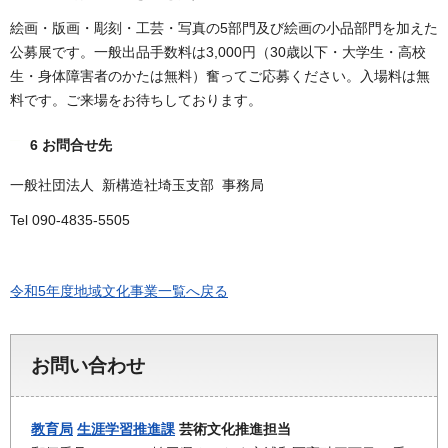
絵画・版画・彫刻・工芸・写真の5部門及び絵画の小品部門を加えた
公募展です。一般出品手数料は3,000円（30歳以下・大学生・高校
生・身体障害者のかたは無料）奮ってご応募ください。入場料は無
料です。ご来場をお待ちしております。
6 お問合せ先
一般社団法人 新構造社埼玉支部 事務局
Tel 090-4835-5505
令和5年度地域文化事業一覧へ戻る
お問い合わせ
教育局
生涯学習推進課
芸術文化推進担当