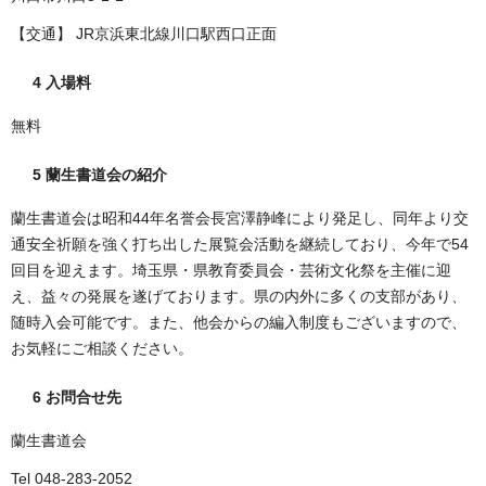
【交通】 JR京浜東北線川口駅西口正面
4 入場料
無料
5 蘭生書道会の紹介
蘭生書道会は昭和44年名誉会長宮澤静峰により発足し、同年より交
通安全祈願を強く打ち出した展覧会活動を継続しており、今年で54
回目を迎えます。埼玉県・県教育委員会・芸術文化祭を主催に迎
え、益々の発展を遂げております。県の内外に多くの支部があり、
随時入会可能です。また、他会からの編入制度もございますので、
お気軽にご相談ください。
6 お問合せ先
蘭生書道会
Tel 048-283-2052