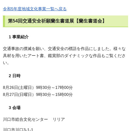
令和5年度地域文化事業一覧へ戻る
第54回交通安全祈願蘭生書道展【蘭生書道会】
1 事業紹介
交通事故の撲滅を願い、交通安全の標語を作品にしました。様々な
具材を用いたアート書、鑑賞部のダイナミックな作品もご覧くださ
い。
2 日時
8月26日(土曜日）9時30分～17時00分
8月27日(日曜日）9時30分～15時00分
3 会場
川口市総合文化センター リリア
川口市川口3-1-1