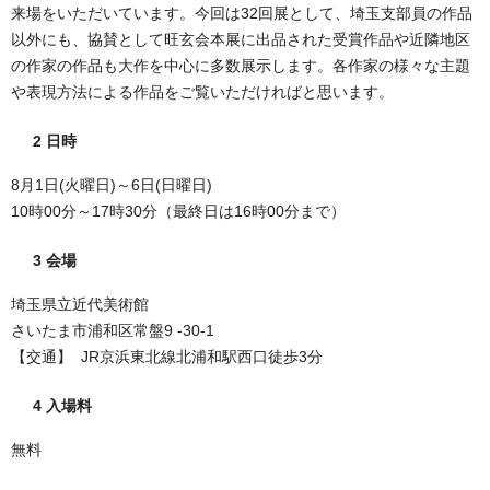
来場をいただいています。今回は32回展として、埼玉支部員の作品
以外にも、協賛として旺玄会本展に出品された受賞作品や近隣地区
の作家の作品も大作を中心に多数展示します。各作家の様々な主題
や表現方法による作品をご覧いただければと思います。
2 日時
8月1日(火曜日)～6日(日曜日)
10時00分～17時30分（最終日は16時00分まで）
3 会場
埼玉県立近代美術館
さいたま市浦和区常盤9 -30-1
【交通】 JR京浜東北線北浦和駅西口徒歩3分
4 入場料
無料