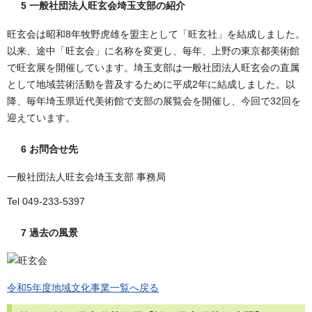
5 一般社団法人旺玄会埼玉支部の紹介
旺玄会は昭和8年牧野虎雄を盟主として「旺玄社」を結成しました。
以来、途中「旺玄会」に名称を変更し、毎年、上野の東京都美術館
で旺玄展を開催しています。埼玉支部は一般社団法人旺玄会の直属
として地域芸術活動を普及するために平成2年に結成しました。以
降、毎年埼玉県近代美術館で支部の展覧会を開催し、今回で32回を
迎えています。
6 お問合せ先
一般社団法人旺玄会埼玉支部 事務局
Tel 049-233-5397
7 過去の風景
令和5年度地域文化事業一覧へ戻る