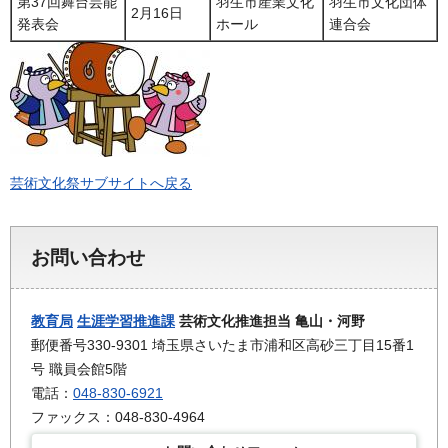
第37回舞台芸能
羽生市産業文化
羽生市文化団体
2月16日
発表会
ホール
連合会
芸術文化祭サブサイトへ戻る
お問い合わせ
教育局
生涯学習推進課
芸術文化推進担当 亀山・河野
郵便番号330-9301 埼玉県さいたま市浦和区高砂三丁目15番1
号 職員会館5階
電話：
048-830-6921
ファックス：048-830-4964