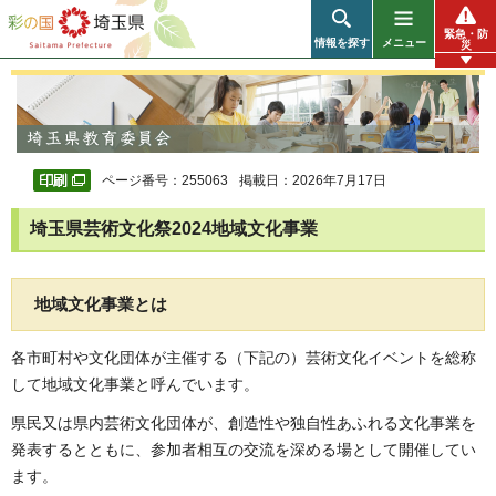
彩の国 埼玉県
緊急・防
情報を探す
メニュー
災
ページ番号：255063
掲載日：2026年7月17日
埼玉県芸術文化祭2024地域文化事業
地域文化事業とは
各市町村や文化団体が主催する（下記の）芸術文化イベントを総称
して地域文化事業と呼んでいます。
県民又は県内芸術文化団体が、創造性や独自性あふれる文化事業を
発表するとともに、参加者相互の交流を深める場として開催してい
ます。