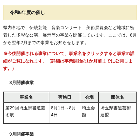
令和6年度の催し
県内各地で、伝統芸能、音楽コンサート、美術展覧会など地域に密
着した多彩な公演、展示等の事業を開催しています。ここでは、8月
から翌年2月までの事業をお知らせします。
※今後開催される事業について、事業名をクリックすると事業の詳
細がご覧になれます。（詳細は事業開始の1か月前までに公開しま
す。）
8月開催事業
事業名
実施日
会場
団体名
第29回埼玉県書道芸
8月1日～8月
埼玉会
埼玉県書道芸術
術展
4日
館
連盟
9月開催事業