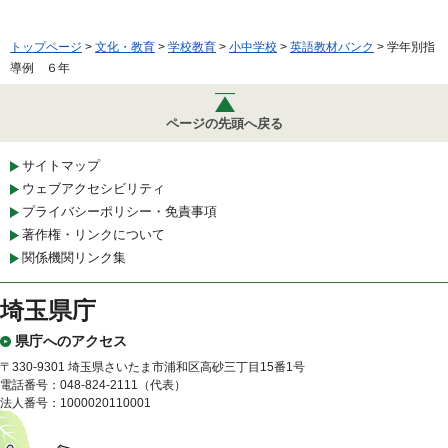
トップページ
>
文化・教育
>
学校教育
>
小中学校
>
英語教材バンク
> 学年別指
導例 ６年
ページの先頭へ戻る
サイトマップ
ウェブアクセシビリティ
プライバシーポリシー・免責事項
著作権・リンクについて
関係機関リンク集
埼玉県庁
県庁へのアクセス
〒330-9301 埼玉県さいたま市浦和区高砂三丁目15番1号
電話番号：048-824-2111（代表）
法人番号：1000020110001