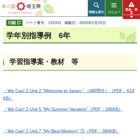
彩の国 埼玉県
緊急・防
情報を探す
メニュー
災
ページ番号：153332
掲載日：2025年2月25日
学年別指導例 6年
学習指導案・教材 等
・We Can! 2 Unit 2 "Welcome to Japan." （4時間分）（PDF：619
KB）
・We Can! 2 Unit 5 "My Summer Vacation"（PDF：286KB）
・We Can! 2 Unit 7 "My Best Memory" ①（PDF：380KB）