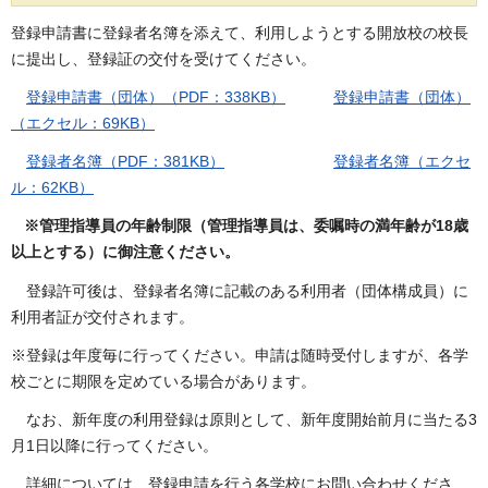
登録申請書に登録者名簿を添えて、利用しようとする開放校の校長
に提出し、登録証の交付を受けてください。
登録申請書（団体）（PDF：338KB）
登録申請書（団体）
（エクセル：69KB）
登録者名簿（PDF：381KB）
登録者名簿（エクセ
ル：62KB）
※
管理指導員の年齢制限（管理指導員は、委嘱時の満年齢が18歳
以上とする）に御注意ください。
登録許可後は、登録者名簿に記載のある利用者（団体構成員）に
利用者証が交付されます。
※登録は年度毎に行ってください。申請は随時受付しますが、各学
校ごとに期限を定めている場合があります。
なお、新年度の利用登録は原則として、新年度開始前月に当たる3
月1日以降に行ってください。
詳細については、登録申請を行う各学校にお問い合わせくださ