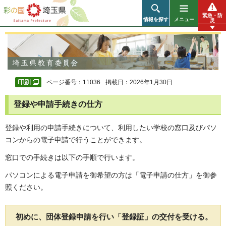
彩の国 埼玉県
緊急・防
情報を探す
メニュー
災
ページ番号：11036
掲載日：2026年1月30日
登録や申請手続きの仕方
登録や利用の申請手続きについて
、利用したい学校の窓口及びパソ
コンからの電子申請で行うことができます。
窓口での手続きは以下の手順で行います。
パソコンによる電子申請を御希望の方は「電子申請の仕方」を御参
照ください。
初めに、団体登録申請を行い「登録証」の交付を受ける。