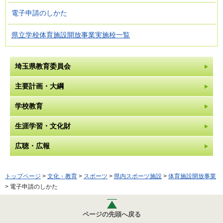
電子申請のしかた
県立学校体育施設開放事業実施校一覧
埼玉県教育委員会
主要計画・大綱
学校教育
生涯学習・文化財
広聴・広報
トップページ
>
文化・教育
>
スポーツ
>
県内スポーツ施設
>
体育施設開放事業
> 電子申請のしかた
ページの先頭へ戻る