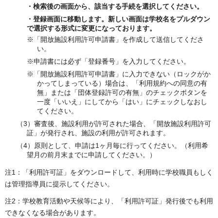
・検索後の画面から、該当する手続を選択してください。
・登録画面に移動します。新しい画面は学校名をプルダウン
で選択する形式に変更になっております。
※「開放施設利用許可申請書」を作成して送信してくださ
い。
※申請書には必ず「登録番号」を入力してください。
※「開放施設利用許可申請書」に入力できない（ロックがか
かってしまっている）場合は、「利用規約への同意の有
無」または「団体登録許可の有無」のチェックボタンを
一度「いいえ」にしてから「はい」にチェックしなおし
てください。
（3）審査後、施設利用が許可された場合、「開放施設利用許可
証」が発行され、施設の利用が許可されます。
（4）原則として、申請は1ヶ月毎に行ってください。（利用希
望月の前月末までに申請してください。）
注1：「利用許可証」をダウンロードして、利用時に学校職員もしく
は管理指導員に提示してください。
注2：学校教育活動や天候等により、「利用許可証」発行後でも利用
できなくなる場合があります。