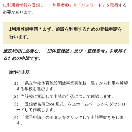
に利用者情報を登録し、「利用者ID」と「パスワード」を取得
する
必要があります。
1
利用登録申請
＊まず、施設を利用するための登録申請を
行います。
施設利用に必要な、「団体登録証」及び「登録番号」を取得す
るための申請です。
操作の手順
（1）「県立学校体育施設開放事業実施校一覧」から利用を希望
する学校を選びます。
（2）当該校に電話して申請の可否について確認します。
（3）「登録者名簿Excel形式」を当ホームページからダウンロ
ードして作成します。
（4）「電子申請」のボタンをクリックして申請手続きをしま
す。