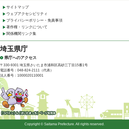
サイトマップ
ウェブアクセシビリティ
プライバシーポリシー・免責事項
著作権・リンクについて
関係機関リンク集
埼玉県庁
県庁へのアクセス
〒330-9301 埼玉県さいたま市浦和区高砂三丁目15番1号
電話番号：048-824-2111（代表）
法人番号：1000020110001
「コバトン」&「さいたまっ
ち」
Copyright © Saitama Prefecture. All rights reserved.