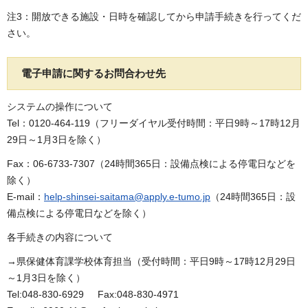
注3：開放できる施設・日時を確認してから申請手続きを行ってくだ
さい。
電子申請に関するお問合わせ先
システムの操作について
Tel：0120-464-119（フリーダイヤル受付時間：平日9時～17時12月
29日～1月3日を除く）
Fax：06-6733-7307（24時間365日：設備点検による停電日などを
除く）
E-mail：
help-shinsei-saitama@apply.e-tumo.jp
（24時間365日：設
備点検による停電日などを除く）
各手続きの内容について
→県保健体育課学校体育担当（受付時間：平日9時～17時12月29日
～1月3日を除く）
Tel:048-830-6929 Fax:048-830-4971