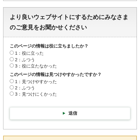
より良いウェブサイトにするためにみなさま
のご意見をお聞かせください
このページの情報は役に立ちましたか？
1：役に立った
2：ふつう
3：役に立たなかった
このページの情報は見つけやすかったですか？
1：見つけやすかった
2：ふつう
3：見つけにくかった
送信