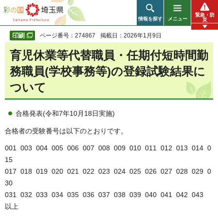
彩の国 埼玉県
緊急・防
情報を探す
メニュー
災
ページ番号：274867
掲載日：2026年1月9日
育児休業等代替職員・任期付短時間勤
務職員(学校事務等)の
登録試験結果に
ついて
合格発表(令和7年10月18日実施)
合格者の受験番号は以下のとおりです。
001 003 004 005 006 007 008 009 010 011 012 013 014 0
15
017 018 019 020 021 022 023 024 025 026 027 028 029 0
30
031 032 033 034 035 036 037 038 039 040 041 042 043
以上