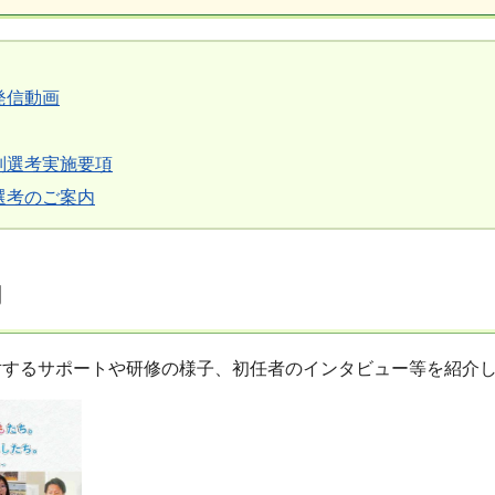
発信動画
別選考実施要項
選考のご案内
内
対するサポートや研修の様子、初任者のインタビュー等を紹介