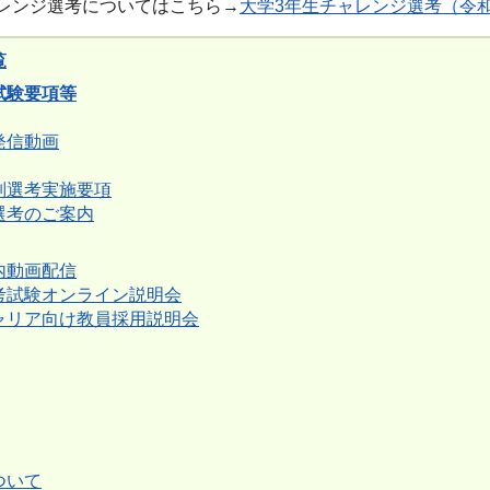
レンジ選考についてはこちら→
大学3年生チャレンジ選考（令
覧
試験要項等
発信動画
別選考実施要項
選考のご案内
内動画配信
考試験オンライン説明会
ャリア向け教員採用説明会
ついて