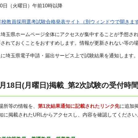
30日（火曜日）午前10時以降
学校教員採用選考試験合格発表サイト（別ウィンドウで開きま
、埼玉県ホームページ全体にアクセスが集中することが予想さ
等されておくことをおすすめします。情報が更新されない等の
に埼玉県電子申請・届出サービス上で試験結果を通知します。
8月18日(月曜日)掲載_第2次試験の受付時
場所等の情報を、
第1次結果通知に記載されたリンク先
に追加
知に掲載されたURLからアクセスし、内容を確認してください