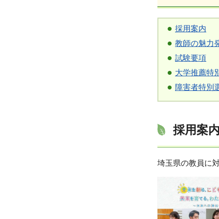
採用案内
教師の魅力
試験要項
大学推薦特
障害者特別
採用案
埼玉県の教員に