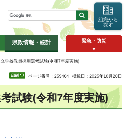
組織から
探す
緊急・防災
県政情報・統計
公立学校教員採用選考試験(令和7年度実施)
ページ番号：259404
掲載日：2025年10月20日
考試験(令和7年度実施)