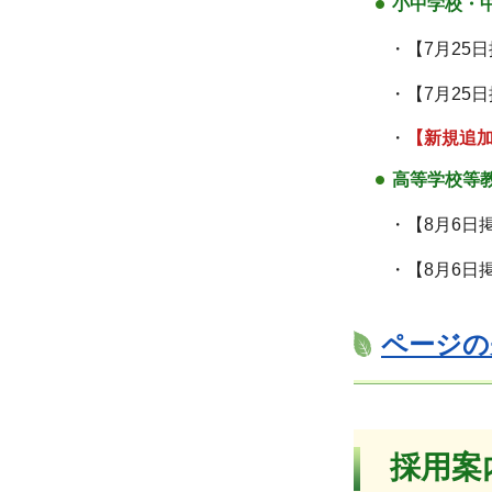
小中学校・
・【7月25
・【7月25
・
【新規追
高等学校等
・【8月6日
・【8月6日
ページの
採用案