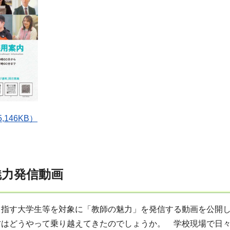
,146KB）
魅力発信動画
目指す大学生等を対象に「教師の魅力」を発信する動画を公開
方はどうやって乗り越えてきたのでしょうか。 学校現場で日