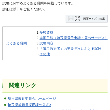
試験に関するよくある質問を掲載しています。
詳細は以下をご覧ください。
画面サイズで表示
1
受験資格
2
志願手続（埼玉県電子申請・届出サービス）
よくある質問
3
試験内容
4
「選考通過者」の卒業年次における試験
5
その他
関連リンク
埼玉県教育委員会ホームページ
埼玉県教職員採用課の公式X