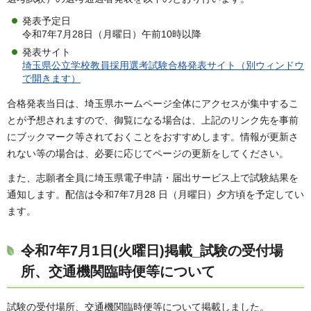
発表予定日
令和7年7月28日（月曜日）午前10時以降
発表サイト
埼玉県公立学校教員採用選考試験合格発表サイト（別ウィンドウ
で開きます）
合格発表当日は、埼玉県ホームページ全体にアクセスが集中するこ
とが予想されますので、御覧になる場合は、上記のリンク先を事前
にブックマーク等されておくことをおすすめします。情報が更新さ
れない等の場合は、必要に応じてページの更新をしてください。
また、志願者全員に埼玉県電子申請・届出サービス上で試験結果を
通知します。配信は令和7年7月28 日（月曜日）夕方頃を予定してい
ます。
令和7年7月1日(火曜日)掲載_試験の受付場
所、交通機関臨時便等について
試験の受付場所、交通機関臨時便等について掲載しました。