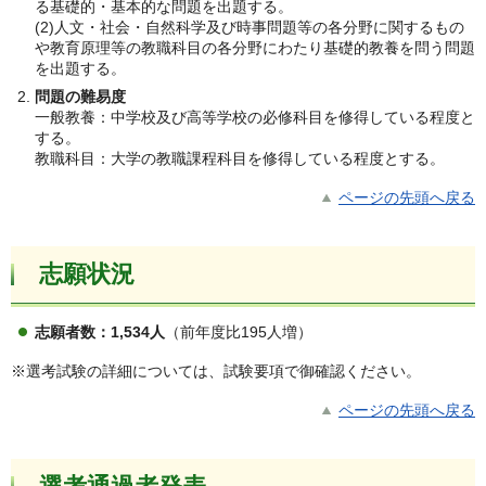
る基礎的・基本的な問題を出題する。
(2)人文・社会・自然科学及び時事問題等の各分野に関するもの
や教育原理等の教職科目の各分野にわたり基礎的教養を問う問題
を出題する。
問題の難易度
一般教養：中学校及び高等学校の必修科目を修得している程度と
する。
教職科目：大学の教職課程科目を修得している程度とする。
ページの先頭へ戻る
志願状況
志願者数：1,534人
（前年度比195人増）
※選考試験の詳細については、試験要項で御確認ください。
ページの先頭へ戻る