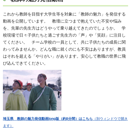
これから教師を目指す大学生等を対象に「教師の魅力」を発信する
動画を公開しています。 教壇に立つまで抱えていた不安や悩み
を、先輩の先生方はどうやって乗り越えてきたのでしょうか。 学
校現場で日々子供たちと過ごす先生方の「声」や「笑顔」に注目し
てください。 チーム学校の一員として、共に子供たちの成長に関
わってみませんか。どんな職に就くのにも不安はありますが、教員
はそれを超える「やりがい」があります。安心して教職の世界に飛
び込んできてください。
埼玉県 教師の魅力発信動画long版（約8分間）はこちら
（別ウィンドウで開き
ます）