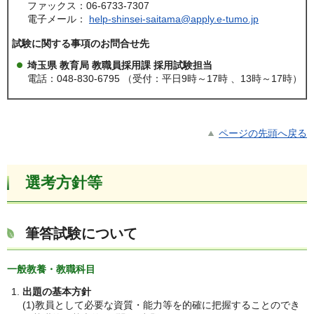
ファックス：06-6733-7307
電子メール：
help-shinsei-saitama@apply.e-tumo.jp
試験に関する事項のお問合せ先
埼玉県 教育局 教職員採用課 採用試験担当
電話：048-830-6795 （受付：平日9時～17時 、13時～17時）
ページの先頭へ戻る
選考方針等
筆答試験について
一般教養・教職科目
出題の基本方針
(1)教員として必要な資質・能力等を的確に把握することのでき