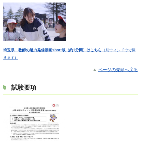
埼玉県 教師の魅力発信動画short版（約1分間）はこちら
（別ウィンドウで開
きます）
ページの先頭へ戻る
試験要項