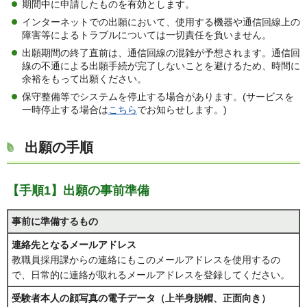
期間中に申請したものを有効とします。
インターネットでの出願において、使用する機器や通信回線上の
障害等によるトラブルについては一切責任を負いません。
出願期間の終了直前は、通信回線の混雑が予想されます。通信回
線の不通による出願手続が完了しないことを避けるため、時間に
余裕をもって出願ください。
保守整備等でシステムを停止する場合があります。(サービスを
一時停止する場合は
こちら
でお知らせします。)
出願の手順
【手順1】出願の事前準備
事前に準備するもの
連絡先となるメールアドレス
教職員採用課からの連絡にもこのメールアドレスを使用するの
で、日常的に連絡が取れるメールアドレスを登録してください。
受験者本人の顔写真の電子データ（上半身脱帽、正面向き）