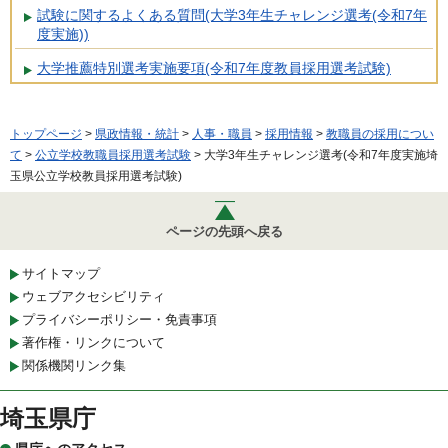
試験に関するよくある質問(大学3年生チャレンジ選考(令和7年
度実施))
大学推薦特別選考実施要項(令和7年度教員採用選考試験)
トップページ
>
県政情報・統計
>
人事・職員
>
採用情報
>
教職員の採用につい
て
>
公立学校教職員採用選考試験
> 大学3年生チャレンジ選考(令和7年度実施埼
玉県公立学校教員採用選考試験)
ページの先頭へ戻る
サイトマップ
ウェブアクセシビリティ
プライバシーポリシー・免責事項
著作権・リンクについて
関係機関リンク集
埼玉県庁