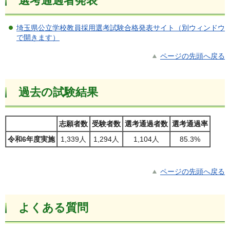
選考通過者発表
埼玉県公立学校教員採用選考試験合格発表サイト（別ウィンドウ
で開きます）
ページの先頭へ戻る
過去の試験結果
志願者数
受験者数
選考通過者数
選考通過率
令和6年度実施
1,339人
1,294人
1,104人
85.3%
ページの先頭へ戻る
よくある質問