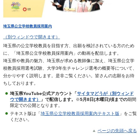
埼玉県公立学校教員採用案内
（別ウィンドウで開きます）
埼玉県の公立学校教員を目指す方、出願を検討されている方のため
に、「埼玉県公立学校教員採用案内」の動画を配信します。
埼玉県や教員の魅力、埼玉県が求める教師像に加え、埼玉県公立学
校教員採用選考試験、大学3年生チャレンジ選考の概要等について、
分かりやすく説明します。是非ご覧ください。皆さんの志願をお待
ちしております。
埼玉県YouTube公式アカウント「
サイタマどうが（別ウィンド
ウで開きます）
」で配信します。
※
5月8日(木曜日)頃までの
期間
限定での公開となります。
テキスト版は「
埼玉県公立学校教員採用案内テキスト版
」をご覧
ください。
ページの先頭へ戻る