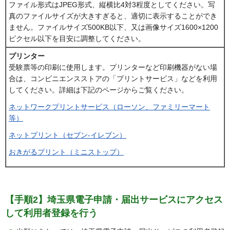
ファイル形式はJPEG形式、縦横比4対3程度としてください。写
真のファイルサイズが大きすぎると、適切に表示することができ
ません。ファイルサイズ500KB以下、又は画像サイズ1600×1200
ピクセル以下を目安に調整してください。
プリンター
受験票等の印刷に使用します。プリンターなど印刷機器がない場
合は、コンビニエンスストアの「プリントサービス」などを利用
してください。詳細は下記のページからご覧ください。
ネットワークプリントサービス（ローソン、ファミリーマート
等）
ネットプリント（セブン-イレブン）
おきがるプリント（ミニストップ）
【手順2】埼玉県電子申請・届出サービスにアクセス
して利用者登録を行う