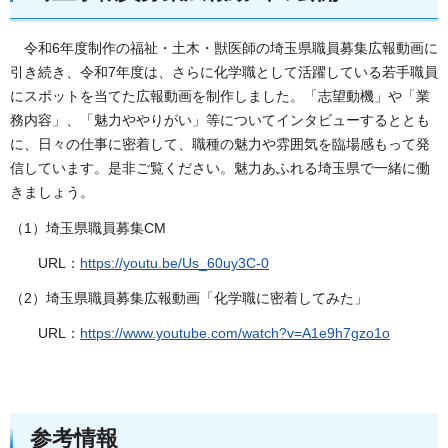
令和6年度制作の福祉・土木・獣医師の埼玉県職員募集広報動画に
引き続き、令和7年度は、さらに化学職として活躍している若手職員
にスポットを当てた広報動画を制作しました。「志望動機」や「業
務内容」、「魅力ややりがい」等についてインタビューするととも
に、日々の仕事に密着して、職種の魅力や雰囲気を臨場感もって発
信しています。是非ご覧ください。魅力あふれる埼玉県で一緒に働
きましょう。
（1）埼玉県職員募集CM
URL：
https://youtu.be/Us_60uy3C-0
（2）埼玉県職員募集広報動画「化学職に密着してみた」
URL：
https://www.youtube.com/watch?v=A1e9h7gzo1o
参考情報