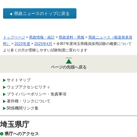
県政ニュースのトップに戻る
トップページ
>
県政情報・統計
>
県政資料・県報
>
県政ニュース（報道発表資
料）
>
2025年度
>
2025年4月
> 令和7年度埼玉県職員採用試験の概要について
より多くの方が受験しやすい試験制度に変わります
ページの先頭へ戻る
サイトマップ
ウェブアクセシビリティ
プライバシーポリシー・免責事項
著作権・リンクについて
関係機関リンク集
埼玉県庁
県庁へのアクセス