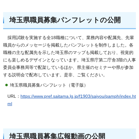
埼玉県職員募集パンフレットの公開
採用試験を実施する全18職種について、業務内容や配属先、先輩
職員からのメッセージを掲載したパンフレットを制作しました。各
職種の主な配属先を示した埼玉県のマップも掲載しており、視覚的
にも楽しめるデザインとなっています。埼玉県庁第二庁舎3階の人事
委員会事務局等で配架しているほか、県主催のセミナーや県が参加
する説明会で配布しています。是非、ご覧ください。
埼玉県職員募集パンフレット（電子版）
URL：
https://www.pref.saitama.lg.jp/f1903/saiyou/pamph/index.ht
ml
埼玉県職員募集広報動画の公開