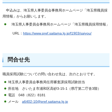
申込みは、埼玉県人事委員会事務局ホームページ「埼玉県職員採
用情報」からお願いします。
埼玉県人事委員会事務局ホームページ「埼玉県職員採用情報」
URL：
https://www.pref.saitama.lg.jp/f1903/saiyou/
問合
せ先
職員採用試験についての問い合わせ先は、次のとおりです。
埼玉県人事委員会事務局任用審査課採用試験担当
所在地 さいたま市浦和区高砂3-15-1（県庁第二庁舎3階）
電話 048（822）8181
メール
a6402-10@pref.saitama.lg.jp