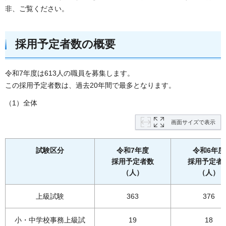
非、ご覧ください。
採用予定者数の概要
令和7年度は613人の職員を募集します。
この採用予定者数は、過去20年間で最多となります。
（1）全体
画面サイズで表示
試験区分
令和7年度
令和6年度
採用予定者数
採用予定者
（人）
（人）
上級試験
363
376
小・中学校事務上級試
19
18