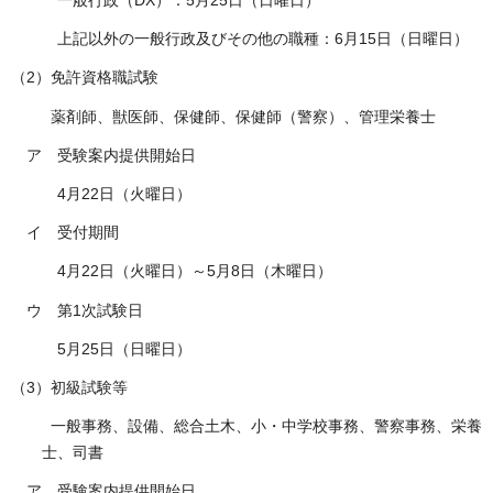
一般行政（DX）：5月25日（日曜日）
上記以外の一般行政及びその他の職種：6月15日（日曜日）
（2）免許資格職試験
薬剤師、獣医師、保健師、保健師（警察）、管理栄養士
ア 受験案内提供開始日
4月22日（火曜日）
イ 受付期間
4月22日（火曜日）～5月8日（木曜日）
ウ 第1次試験日
5月25日（日曜日）
（3）初級試験等
一般事務、設備、総合土木、小・中学校事務、警察事務、栄養
士、司書
ア 受験案内提供開始日