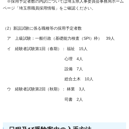
※採用予定者数の内訳については埼玉県人事委員会事務局ホーム
ページ「埼玉県職員採用情報」をご確認ください。
（2）新設試験に係る職種等の採用予定者数
ア 上級試験：一般行政（基礎能力検査（SPI）枠） 39人
イ 経験者試験第1回（春期）： 福祉 15人
心理 4人
設備 7人
総合土木 10人
ウ 経験者試験第2回（秋期）： 林業 3人
司書 2人