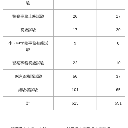
験
警察事務上級試験
26
17
初級試験
17
20
小・中学校事務初級試
9
8
験
警察事務初級試験
22
10
免許資格職試験
56
37
経験者試験
101
65
計
613
551