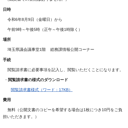
日時
令和6年8月9日（金曜日）から
午前9時～午後5時（正午～午後1時除く）
場所
埼玉県議会議事堂1階 総務課情報公開コーナー
手続
閲覧請求書に必要事項を記入し、閲覧いただくことになります。
・
閲覧請求書の様式のダウンロード
閲覧請求書様式（ワード：17KB）
費用
無料（公開文書のコピーを希望する場合は1枚につき10円をご負
担いただきます。）