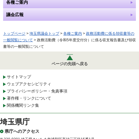
各種ご案内
議会広報
トップページ
>
埼玉県議会トップ
>
各種ご案内
>
政務活動費に係る領収書等の
一般閲覧について
> 政務活動費（令和5年度交付分）に係る収支報告書及び領収
書等の一般閲覧について
ページの先頭へ戻る
サイトマップ
ウェブアクセシビリティ
プライバシーポリシー・免責事項
著作権・リンクについて
関係機関リンク集
埼玉県庁
県庁へのアクセス