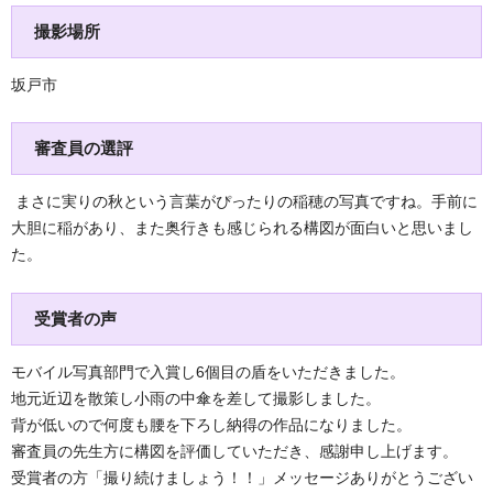
撮影場所
坂戸市
審査員の選評
まさに実りの秋という言葉がぴったりの稲穂の写真ですね。手前に
大胆に稲があり、また奥行きも感じられる構図が面白いと思いまし
た。
受賞者の声
モバイル写真部門で入賞し6個目の盾をいただきました。
地元近辺を散策し小雨の中傘を差して撮影しました。
背が低いので何度も腰を下ろし納得の作品になりました。
審査員の先生方に構図を評価していただき、感謝申し上げます。
受賞者の方「撮り続けましょう！！」メッセージありがとうござい