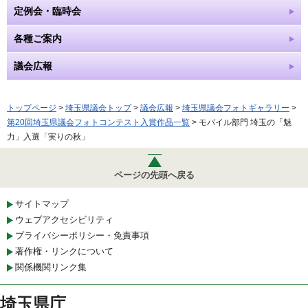
定例会・臨時会
各種ご案内
議会広報
トップページ
>
埼玉県議会トップ
>
議会広報
>
埼玉県議会フォトギャラリー
>
第20回埼玉県議会フォトコンテスト入賞作品一覧
> モバイル部門 埼玉の「魅
力」入選「実りの秋」
ページの先頭へ戻る
サイトマップ
ウェブアクセシビリティ
プライバシーポリシー・免責事項
著作権・リンクについて
関係機関リンク集
埼玉県庁