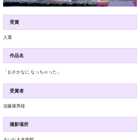
受賞
入選
作品名
「おさかなに なっちゃった」
受賞者
須藤康男様
撮影場所
さいたま水族館