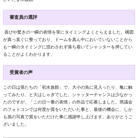
審査員の選評
喜びや驚きの一瞬の表情を実にタイミングよくとらえました。構図
が真っ直ぐに整っており、ドームを真ん中においていないことから
も一瞬のタイミングに惑わされず落ち着いてシャッターを押してい
ることがよくわかります。
受賞者の声
この日は孫たちの「初水族館」で、大小の魚に見入ったり、亀に触
ってみたり、と大はしゃぎでした。シャッターチャンスは少なかっ
たのですが、「この日一番の表情」の作品で応募しました。県議会
のフォトコンでは何度か賞をいただいた事と、最後の機会に、しか
も孫の写真で賞をいただけた事に感謝申し上げます。ありがとうご
ざいました。