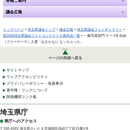
各種ご案内
議会広報
トップページ
>
埼玉県議会トップ
>
議会広報
>
埼玉県議会フォトギャラリー
>
第20回埼玉県議会フォトコンテスト入賞作品一覧
> 一般写真部門 テーマB 自由
（フリーテーマ）入選「おさかなに なっちゃった」
ページの先頭へ戻る
サイトマップ
ウェブアクセシビリティ
プライバシーポリシー・免責事項
著作権・リンクについて
関係機関リンク集
埼玉県庁
県庁へのアクセス
〒330-9301 埼玉県さいたま市浦和区高砂三丁目15番1号