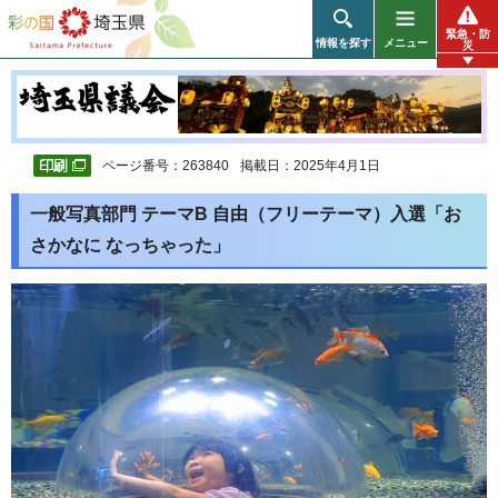
彩の国 埼玉県
緊急・防
情報を探す
メニュー
災
ページ番号：263840
掲載日：2025年4月1日
一般写真部門 テーマB 自由（フリーテーマ）入選「お
さかなに なっちゃった」