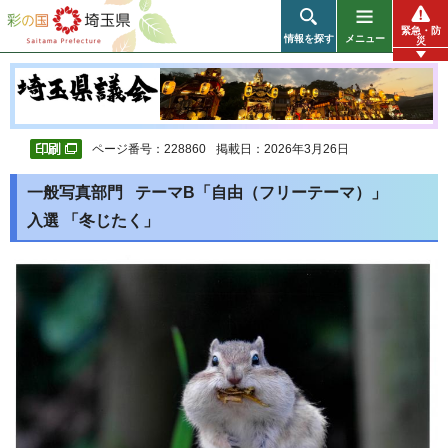
彩の国 埼玉県
緊急・防
情報を探す
メニュー
災
ページ番号：228860
掲載日：2026年3月26日
一般写真部門 テーマB「自由（フリーテーマ）」
入選 「冬じたく」