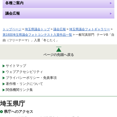
各種ご案内
議会広報
トップページ
>
埼玉県議会トップ
>
議会広報
>
埼玉県議会フォトギャラリー
>
第18回埼玉県議会フォトコンテスト入賞作品一覧
> 一般写真部門 テーマB「自
由（フリーテーマ）」入選「冬じたく」
ページの先頭へ戻る
サイトマップ
ウェブアクセシビリティ
プライバシーポリシー・免責事項
著作権・リンクについて
関係機関リンク集
埼玉県庁
県庁へのアクセス