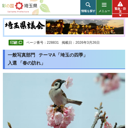
彩の国 埼玉県
緊急・防
情報を探す
メニュー
災
ページ番号：228831
掲載日：2026年3月26日
一般写真部門 テーマA「埼玉の四季」
入選 「春の訪れ」