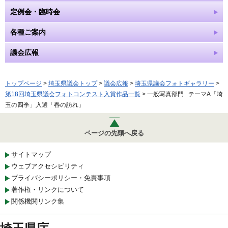
定例会・臨時会
各種ご案内
議会広報
トップページ
>
埼玉県議会トップ
>
議会広報
>
埼玉県議会フォトギャラリー
>
第18回埼玉県議会フォトコンテスト入賞作品一覧
> 一般写真部門 テーマA「埼
玉の四季」入選「春の訪れ」
ページの先頭へ戻る
サイトマップ
ウェブアクセシビリティ
プライバシーポリシー・免責事項
著作権・リンクについて
関係機関リンク集