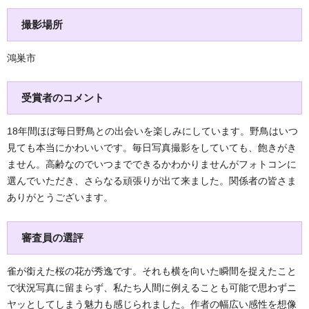
撮影場所
鴻巣市
受賞者のコメント
18年間ほぼ毎日野鳥との出会いを楽しみにしています。野鳥はいつ
見ても本当にかわいいです。毎日写真撮影をしていても、飽きがき
ません。高齢なのでいつまでできるかわかりませんがフォトコンに
選んでいただき、さらなる頑張りが出て来ました。関係者の皆さま
ありがとうございます。
審査員の選評
雀が銜えた桜の花が秀逸です。それも横を向いた瞬間を捉えたこと
で状況写真に留まらず、私たち人間に例えることも可能で思わずニ
ヤッとしてしまう魅力も感じられました。作者の幅広い感性を想像