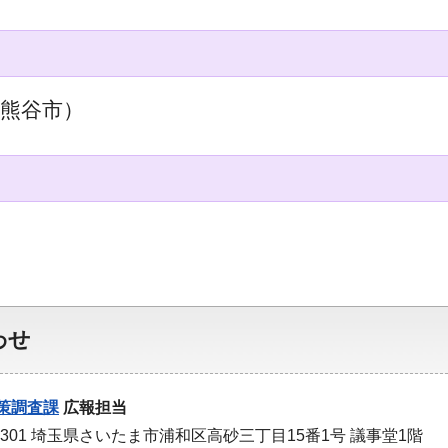
熊谷市）
わせ
策調査課
広報担当
-9301 埼玉県さいたま市浦和区高砂三丁目15番1号 議事堂1階