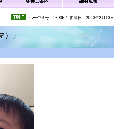
会
各種ご案内
議会広報
ページ番号：169352
掲載日：2020年2月10日
マ）」