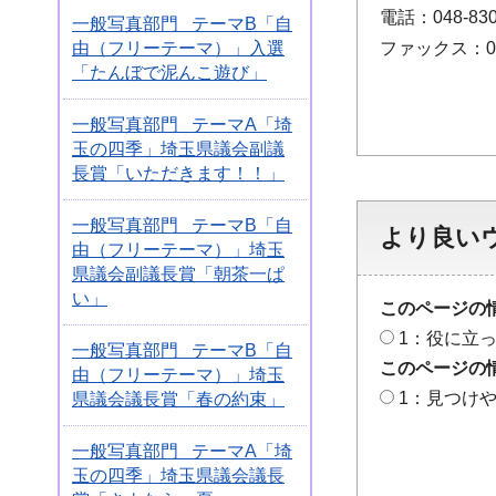
電話：048-830
一般写真部門 テーマB「自
ファックス：048
由（フリーテーマ）」入選
「たんぼで泥んこ遊び」
一般写真部門 テーマA「埼
玉の四季」埼玉県議会副議
長賞「いただきます！！」
一般写真部門 テーマB「自
より良い
由（フリーテーマ）」埼玉
県議会副議長賞「朝茶一ぱ
い」
このページの
1：役に立
一般写真部門 テーマB「自
このページの
由（フリーテーマ）」埼玉
1：見つけ
県議会議長賞「春の約束」
一般写真部門 テーマA「埼
玉の四季」埼玉県議会議長