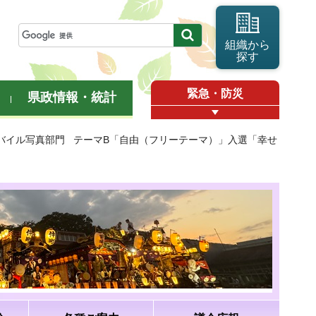
組織から
探す
緊急・防災
県政情報・統計
モバイル写真部門 テーマB「自由（フリーテーマ）」入選「幸せ