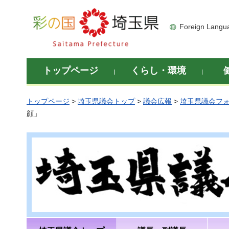
彩の国 埼玉県
Foreign Langu
トップページ
くらし・環境
トップページ
>
埼玉県議会トップ
>
議会広報
>
埼玉県議会フ
顔」