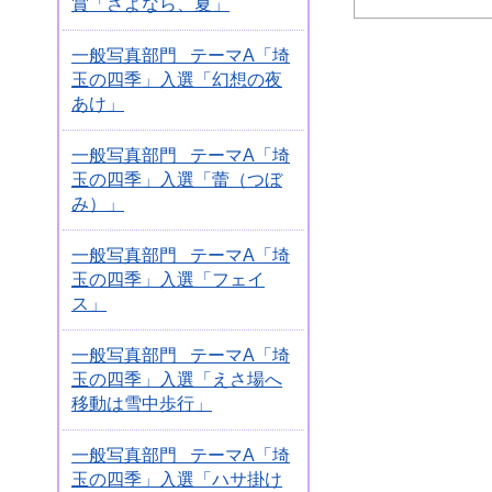
賞「さよなら、夏」
一般写真部門 テーマA「埼
玉の四季」入選「幻想の夜
あけ」
一般写真部門 テーマA「埼
玉の四季」入選「蕾（つぼ
み）」
一般写真部門 テーマA「埼
玉の四季」入選「フェイ
ス」
一般写真部門 テーマA「埼
玉の四季」入選「えさ場へ
移動は雪中歩行」
一般写真部門 テーマA「埼
玉の四季」入選「ハサ掛け