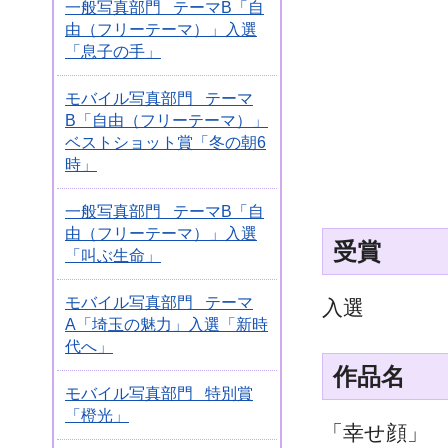
一般写真部門 テーマB「自
由（フリーテーマ）」入選
「息子の手」
モバイル写真部門 テーマ
B「自由（フリーテーマ）」
ベストショット賞「冬の朝6
時」
一般写真部門 テーマB「自
由（フリーテーマ）」入選
受賞
「叫ぶ生命」
モバイル写真部門 テーマ
入選
A「埼玉の魅力」入選「新時
代へ」
作品名
モバイル写真部門 特別賞
「橙光」
「幸せ顔」