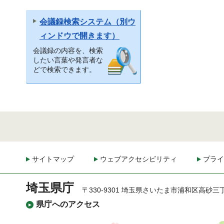
会議録検索システム（別ウ
ィンドウで開きます）
会議録の内容を、検索
したい言葉や発言者な
どで検索できます。
サイトマップ
ウェブアクセシビリティ
プライ
埼玉県庁
〒330-9301 埼玉県さいたま市浦和区高砂三
県庁へのアクセス